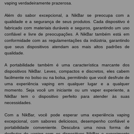
vaping verdadeiramente prazerosa.
Além do sabor excepcional, a NikBar se preocupa com a
qualidade e a segurança de seus produtos. Cada dispositivo é
fabricado com materiais duráveis e seguros, garantindo um uso
confiável e livre de preocupações. A NikBar também está em
conformidade com as regulamentações da indústria, garantindo
que seus dispositivos atendam aos mais altos padrões de
qualidade.
A portabilidade também é uma característica marcante dos
dispositivos NikBar. Leves, compactos e discretos, eles cabem
facilmente no bolso ou na bolsa, permitindo que você desfrute de
uma experiência vaping em qualquer lugar e a qualquer
momento. Seja você um iniciante ou um vaper experiente, a
NikBar tem o dispositivo perfeito para atender às suas
necessidades.
Com a NikBar, você pode esperar uma experiência vaping
excepcional, com sabores deliciosos, desempenho confiável e
portabilidade conveniente. Descubra uma nova forma de
desfrutar do vaping com os dispositivos NikBar e experimente