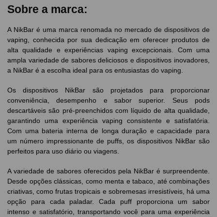
Sobre a marca:
A NikBar é uma marca renomada no mercado de dispositivos de
vaping, conhecida por sua dedicação em oferecer produtos de
alta qualidade e experiências vaping excepcionais. Com uma
ampla variedade de sabores deliciosos e dispositivos inovadores,
a NikBar é a escolha ideal para os entusiastas do vaping.
Os dispositivos NikBar são projetados para proporcionar
conveniência, desempenho e sabor superior. Seus pods
descartáveis são pré-preenchidos com líquido de alta qualidade,
garantindo uma experiência vaping consistente e satisfatória.
Com uma bateria interna de longa duração e capacidade para
um número impressionante de puffs, os dispositivos NikBar são
perfeitos para uso diário ou viagens.
A variedade de sabores oferecidos pela NikBar é surpreendente.
Desde opções clássicas, como menta e tabaco, até combinações
criativas, como frutas tropicais e sobremesas irresistíveis, há uma
opção para cada paladar. Cada puff proporciona um sabor
intenso e satisfatório, transportando você para uma experiência