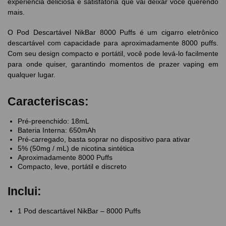
experiência deliciosa e satisfatória que vai deixar você querendo
mais.
O Pod Descartável NikBar 8000 Puffs é um cigarro eletrônico
descartável com capacidade para aproximadamente 8000 puffs.
Com seu design compacto e portátil, você pode levá-lo facilmente
para onde quiser, garantindo momentos de prazer vaping em
qualquer lugar.
Caracteriscas:
Pré-preenchido: 18mL
Bateria Interna: 650mAh
Pré-carregado, basta soprar no dispositivo para ativar
5% (50mg / mL) de nicotina sintética
Aproximadamente 8000 Puffs
Compacto, leve, portátil e discreto
Inclui:
1 Pod descartável NikBar – 8000 Puffs