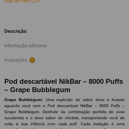
Não sei meu CEP
Descrição
Informação adicional
Avaliações
0
Pod descartável NikBar – 8000 Puffs
– Grape Bubblegum
Grape Bubblegum:
Uma explosão de sabor doce e frutado
aguarda você com o Pod descartável NikBar – 8000 Puffs –
Grape Bubblegum. Desfrute da combinação perfeita de uvas
suculentas e o doce sabor do chiclete, transportando você de
volta à sua infância com cada puff. Cada inalação é uma