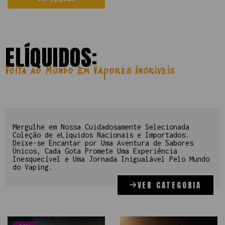
ELÍQUIDOS:
Volta ao Mundo Em Vapores Incríveis
Mergulhe em Nossa Cuidadosamente Selecionada
Coleção de eLíquidos Nacionais e Importados.
Deixe-se Encantar por Uma Aventura de Sabores
Únicos, Cada Gota Promete Uma Experiência
Inesquecível e Uma Jornada Inigualável Pelo Mundo
do Vaping.
VER CATEGORIA