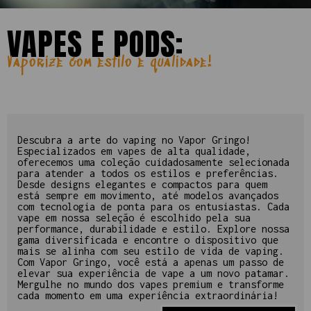
VAPES E PODS:
Vaporize com estilo e qualidade!
Descubra a arte do vaping no Vapor Gringo!
Especializados em vapes de alta qualidade,
oferecemos uma coleção cuidadosamente selecionada
para atender a todos os estilos e preferências.
Desde designs elegantes e compactos para quem
está sempre em movimento, até modelos avançados
com tecnologia de ponta para os entusiastas. Cada
vape em nossa seleção é escolhido pela sua
performance, durabilidade e estilo. Explore nossa
gama diversificada e encontre o dispositivo que
mais se alinha com seu estilo de vida de vaping.
Com Vapor Gringo, você está a apenas um passo de
elevar sua experiência de vape a um novo patamar.
Mergulhe no mundo dos vapes premium e transforme
cada momento em uma experiência extraordinária!