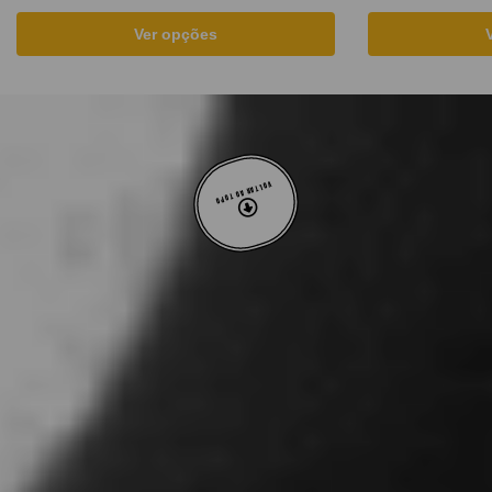
Ver opções
VOLTAR AO TOPO