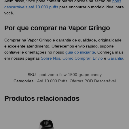
Além disso, você pode conferir outras opções na seção de
pods
descartáveis até 10.000 puffs
para encontrar o modelo ideal para
você.
Por que comprar na Vapor Gringo
Comprar na Vapor Gringo é garantia de qualidade, originalidade
e excelente atendimento. Oferecemos envio rápido, suporte
confiável e orientações no nosso
guia do iniciante
. Conheça mais
em nossas páginas
Sobre Nós
,
Como Comprar
,
Envio
e
Garantia
.
SKU:
pod-zomo-flow-1500-grape-candy
Categorias:
Até 10.000 Puffs
,
Ofertas POD Descartável
Produtos relacionados