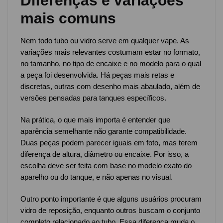
Diferenças e variações
mais comuns
Nem todo tubo ou vidro serve em qualquer vape. As
variações mais relevantes costumam estar no formato,
no tamanho, no tipo de encaixe e no modelo para o qual
a peça foi desenvolvida. Há peças mais retas e
discretas, outras com desenho mais abaulado, além de
versões pensadas para tanques específicos.
Na prática, o que mais importa é entender que
aparência semelhante não garante compatibilidade.
Duas peças podem parecer iguais em foto, mas terem
diferença de altura, diâmetro ou encaixe. Por isso, a
escolha deve ser feita com base no modelo exato do
aparelho ou do tanque, e não apenas no visual.
Outro ponto importante é que alguns usuários procuram
vidro de reposição, enquanto outros buscam o conjunto
completo relacionado ao tubo. Essa diferença muda o