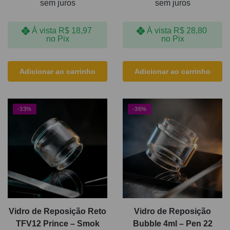
sem juros
sem juros
À vista
R$
18,97
À vista
R$
28,80
no Pix
no Pix
Adicionar ao carrinho
Adicionar ao carrinho
-33%
-36%
Vidro de Reposição Reto
Vidro de Reposição
TFV12 Prince – Smok
Bubble 4ml – Pen 22