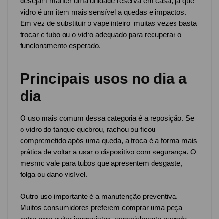
desejam manter uma unidade reserva em casa, já que
vidro é um item mais sensível a quedas e impactos.
Em vez de substituir o vape inteiro, muitas vezes basta
trocar o tubo ou o vidro adequado para recuperar o
funcionamento esperado.
Principais usos no dia a
dia
O uso mais comum dessa categoria é a reposição. Se
o vidro do tanque quebrou, rachou ou ficou
comprometido após uma queda, a troca é a forma mais
prática de voltar a usar o dispositivo com segurança. O
mesmo vale para tubos que apresentem desgaste,
folga ou dano visível.
Outro uso importante é a manutenção preventiva.
Muitos consumidores preferem comprar uma peça
extra para evitar imprevistos, especialmente quando