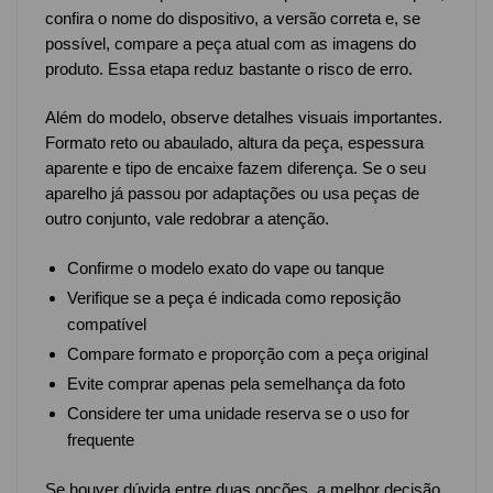
confira o nome do dispositivo, a versão correta e, se
possível, compare a peça atual com as imagens do
produto. Essa etapa reduz bastante o risco de erro.
Além do modelo, observe detalhes visuais importantes.
Formato reto ou abaulado, altura da peça, espessura
aparente e tipo de encaixe fazem diferença. Se o seu
aparelho já passou por adaptações ou usa peças de
outro conjunto, vale redobrar a atenção.
Confirme o modelo exato do vape ou tanque
Verifique se a peça é indicada como reposição
compatível
Compare formato e proporção com a peça original
Evite comprar apenas pela semelhança da foto
Considere ter uma unidade reserva se o uso for
frequente
Se houver dúvida entre duas opções, a melhor decisão