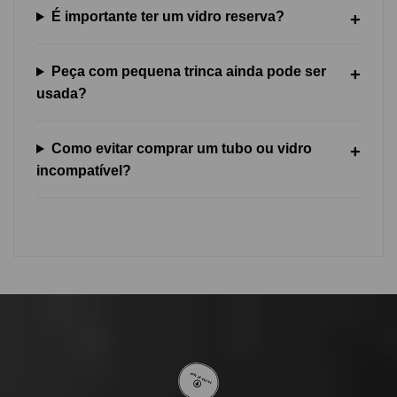
É importante ter um vidro reserva?
Peça com pequena trinca ainda pode ser
usada?
Como evitar comprar um tubo ou vidro
incompatível?
VOLTAR AO TOPO