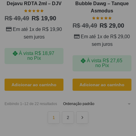
Dejavu RDTA 2ml – DJV
Bubble Dawg – Tanque
Asmodus
R$
49,49
R$
19,90
R$
49,49
R$
29,00
Em até 1x de
R$
19,90
Em até 1x de
R$
29,00
sem juros
sem juros
À vista
R$
18,97
no Pix
À vista
R$
27,65
no Pix
Adicionar ao carrinho
Adicionar ao carrinho
Exibindo 1–12 de 22 resultados
1
2