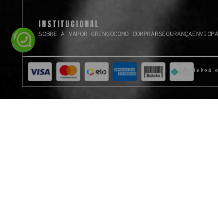
INSTITUCIONAL
SOBRE A VAPOR GRINGO
COMO COMPRAR
SEGURANÇA
ENVIO
P
Todos 