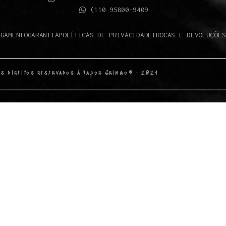
(110 95800-9409
AGAMENTO
GARANTIA
POLÍTICAS DE PRIVACIDADE
TROCAS E DEVOLUÇÕES
os direitos reservados à Vapor Gringo® - 2024