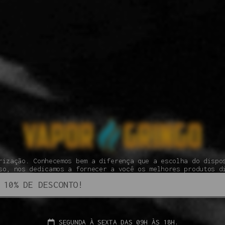
rização. Conhecemos bem a diferença que a escolha do dispo
so, nos dedicamos a fornecer a você os melhores produtos d
SEGUNDA À SEXTA DAS 09H ÀS 18H.