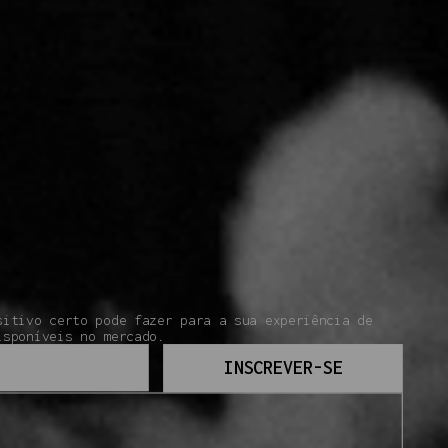
sitivo certo pode fazer para a sua experiência de
isponíveis no mercado.
INSCREVER-SE