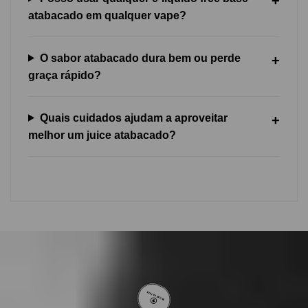
atabacado em qualquer vape?
O sabor atabacado dura bem ou perde
graça rápido?
Quais cuidados ajudam a aproveitar
melhor um juice atabacado?
VOLTAR AO TOPO