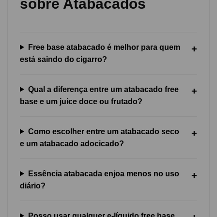
sobre Atabacados
Free base atabacado é melhor para quem
está saindo do cigarro?
Qual a diferença entre um atabacado free
base e um juice doce ou frutado?
Como escolher entre um atabacado seco
e um atabacado adocicado?
Essência atabacada enjoa menos no uso
diário?
Posso usar qualquer e-líquido free base