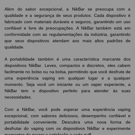
Além do sabor excepcional, a NikBar se preocupa com a
qualidade e a segurança de seus produtos. Cada dispositivo é
fabricado com materiais duráveis e seguros, garantindo um uso
confiável e livre de preocupações. A NikBar também está em
conformidade com as regulamentações da indústria, garantindo
que seus dispositivos atendam aos mais altos padrões de
qualidade.
A portabilidade também é uma característica marcante dos
dispositivos NikBar. Leves, compactos e discretos, eles cabem
facilmente no bolso ou na bolsa, permitindo que você desfrute de
uma experiência vaping em qualquer lugar e a qualquer
momento. Seja você um iniciante ou um vaper experiente, a
NikBar tem o dispositivo perfeito para atender às suas
necessidades.
Com a NikBar, você pode esperar uma experiência vaping
excepcional, com sabores deliciosos, desempenho confiável e
portabilidade conveniente. Descubra uma nova forma de
desfrutar do vaping com os dispositivos NikBar e experimente
momentos de prazer e satisfação a cada puff.