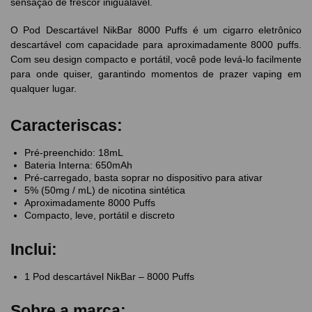
sensação de frescor inigualável.
O Pod Descartável NikBar 8000 Puffs é um cigarro eletrônico
descartável com capacidade para aproximadamente 8000 puffs.
Com seu design compacto e portátil, você pode levá-lo facilmente
para onde quiser, garantindo momentos de prazer vaping em
qualquer lugar.
Caracteriscas:
Pré-preenchido: 18mL
Bateria Interna: 650mAh
Pré-carregado, basta soprar no dispositivo para ativar
5% (50mg / mL) de nicotina sintética
Aproximadamente 8000 Puffs
Compacto, leve, portátil e discreto
Inclui:
1 Pod descartável NikBar – 8000 Puffs
Sobre a marca: