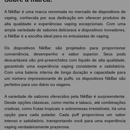
A NikBar é uma marca renomada no mercado de dispositivos de
vaping, conhecida por sua dedicação em oferecer produtos de
alta qualidade e experiências vaping excepcionais. Com uma
ampla variedade de sabores deliciosos e dispositivos inovadores,
a NikBar é a escolha ideal para os entusiastas do vaping.
Os dispositivos NikBar são projetados para proporcionar
conveniência, desempenho e sabor superior. Seus pods
descartáveis são pré-preenchidos com líquido de alta qualidade,
garantindo uma experiência vaping consistente e satisfatória.
Com uma bateria interna de longa duração e capacidade para
um número impressionante de puffs, os dispositivos NikBar são
perfeitos para uso diário ou viagens.
A variedade de sabores oferecidos pela NikBar é surpreendente.
Desde opções clássicas, como menta e tabaco, até combinações
criativas, como frutas tropicais e sobremesas irresistíveis, há uma
opção para cada paladar. Cada puff proporciona um sabor
intenso e satisfatório, transportando você para uma experiência
vaping verdadeiramente prazerosa.