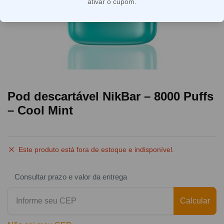
ativar o cupom.
Pod descartável NikBar – 8000 Puffs
– Cool Mint
Este produto está fora de estoque e indisponível.
Consultar prazo e valor da entrega
Calcular