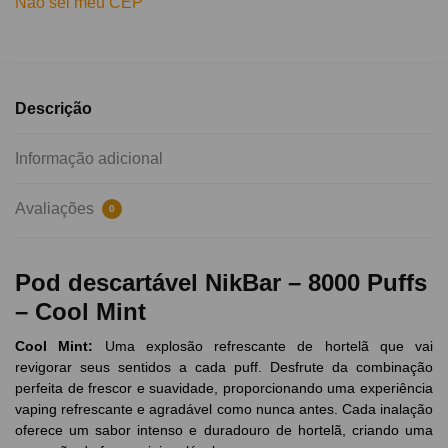
Não sei meu CEP
Descrição
Informação adicional
Avaliações
0
Pod descartável NikBar – 8000 Puffs
– Cool Mint
Cool Mint
:
Uma explosão refrescante de hortelã que vai
revigorar seus sentidos a cada puff. Desfrute da combinação
perfeita de frescor e suavidade, proporcionando uma experiência
vaping refrescante e agradável como nunca antes. Cada inalação
oferece um sabor intenso e duradouro de hortelã, criando uma