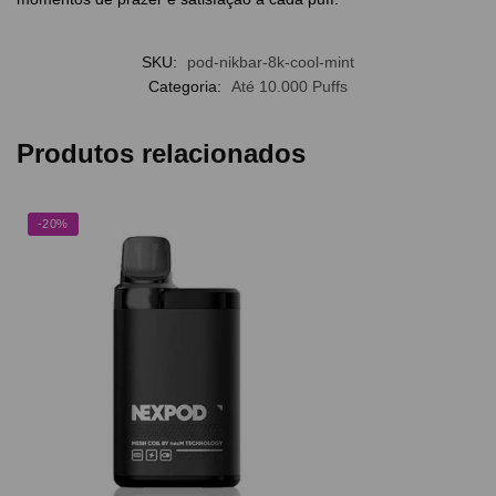
SKU:
pod-nikbar-8k-cool-mint
Categoria:
Até 10.000 Puffs
Produtos relacionados
-20%