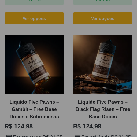
Ver opções
Ver opções
Líquido Five Pawns –
Liquido Five Pawns –
Gambit – Free Base
Black Flag Risen – Free
Doces e Sobremesas
Base Doces
R$
124,98
R$
124,98