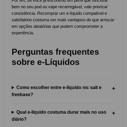
Por fim, se você já encontrou um perfil que funciona
bem no seu pod ou vape recarregável, vale priorizar
consistência. Recomprar um e-líquido compatível e
satisfatório costuma ser mais vantajoso do que arriscar
em opções aleatórias que podem comprometer a
experiência.
Perguntas frequentes
sobre e-Líquidos
Como escolher entre e-líquido nic salt e
freebase?
Qual e-líquido costuma durar mais no uso
diário?