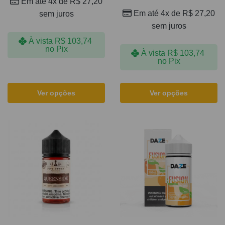
Em até 4x de
R$
27,20
Em até 4x de
R$
27,20
sem juros
sem juros
À vista
R$
103,74
no Pix
À vista
R$
103,74
no Pix
Ver opções
Ver opções