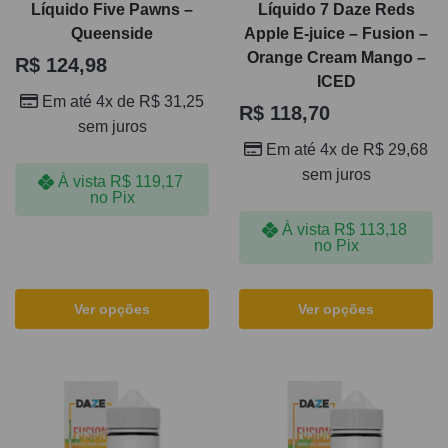
Líquido Five Pawns –
Líquido 7 Daze Reds
Queenside
Apple E-juice – Fusion –
Orange Cream Mango –
R$
124,98
ICED
Em até 4x de
R$
31,25
R$
118,70
sem juros
Em até 4x de
R$
29,68
sem juros
À vista
R$
119,17
no Pix
À vista
R$
113,18
no Pix
Ver opções
Ver opções