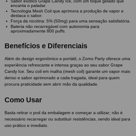
Sabor exótico Grape Candy Ice, com um toque gelado que
encanta o paladar.
Tecnologia Mesh Coil que aprimora a produção de vapor e
destaca o sabor.
Força da nicotina: 5% (50mg) para uma sensação satisfatória.
Bateria não recarregável com autonomia para
aproximadamente 800 puffs.
Benefícios e Diferenciais
Além do design ergonômico e portátil, o Zomo Party oferece uma
experiência refrescante e intensa graças ao seu sabor Grape
Candy Ice. Seu coil em malha (mesh coil) garante um vapor mais
denso e sabor aprimorado a cada tragada, ideal para quem
procura praticidade sem abrir mão da qualidade.
Como Usar
Basta retirar o pod da embalagem e começar a utilizar; não é
necessário recarregar ou substituir resistências, sendo ideal para
uso prático e imediato.