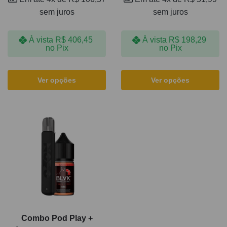
sem juros
sem juros
À vista
R$
406,45
À vista
R$
198,29
no Pix
no Pix
Ver opções
Ver opções
Combo Pod Play +