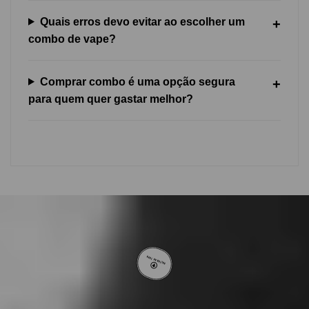
Quais erros devo evitar ao escolher um
combo de vape?
Comprar combo é uma opção segura
para quem quer gastar melhor?
VOLTAR AO TOPO