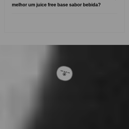
melhor um juice free base sabor bebida?
VOLTAR AO TOPO