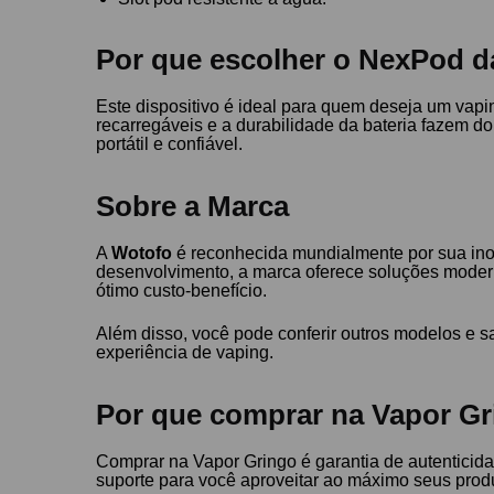
Por que escolher o NexPod 
Este dispositivo é ideal para quem deseja um vapin
recarregáveis e a durabilidade da bateria fazem 
portátil e confiável.
Sobre a Marca
A
Wotofo
é reconhecida mundialmente por sua in
desenvolvimento, a marca oferece soluções modern
ótimo custo-benefício.
Além disso, você pode conferir outros modelos e 
experiência de vaping.
Por que comprar na Vapor Gr
Comprar na Vapor Gringo é garantia de autenticida
suporte para você aproveitar ao máximo seus pro