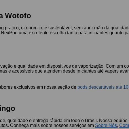
da Wotofo
g prático, econômico e sustentável, sem abrir mão da qualidade
do NexPod uma excelente escolha tanto para iniciantes quanto 
ovação e qualidade em dispositivos de vaporização. Com um c
as e acessíveis que atendem desde iniciantes até vapers avan
sabores exclusivos em nossa seção de
pods descartáveis até 10
ingo
de, qualidade e entrega rápida em todo o Brasil. Nossa equipe 
dutos. Conheça mais sobre nossos serviços em
Sobre Nós
,
Com