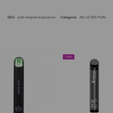
SKU:
pod-nexpod-tropical-ice
Categoria:
Até 10.000 Puffs
-23%