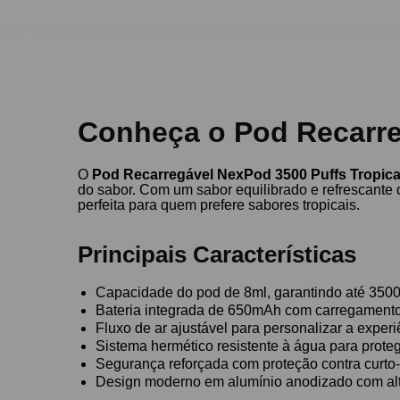
Conheça o Pod Recarre
O
Pod Recarregável NexPod 3500 Puffs Tropical
do sabor. Com um sabor equilibrado e refrescante
perfeita para quem prefere sabores tropicais.
Principais Características
Capacidade do pod de 8ml, garantindo até 3500 
Bateria integrada de 650mAh com carregamento
Fluxo de ar ajustável para personalizar a experi
Sistema hermético resistente à água para prote
Segurança reforçada com proteção contra curto-c
Design moderno em alumínio anodizado com alt