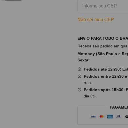
Não sei meu CEP
ENVIO PARA TODO O BRA
Receba seu pedido em qualq
Motoboy (São Paulo e Reg
Sexta:
Pedidos até 12h30:
Ent
Pedidos entre 12h30 e
rota.
Pedidos após 15h30:
E
dia útil.
PAGAME