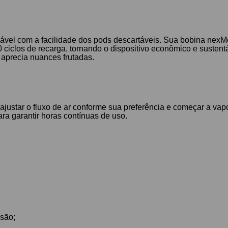
ável com a facilidade dos pods descartáveis. Sua bobina nexM
0 ciclos de recarga, tornando o dispositivo econômico e sustent
 aprecia nuances frutadas.
 ajustar o fluxo de ar conforme sua preferência e começar a va
ra garantir horas contínuas de uso.
nsão;