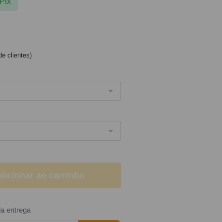
Pix
e clientes)
dicionar ao carrinho
da entrega