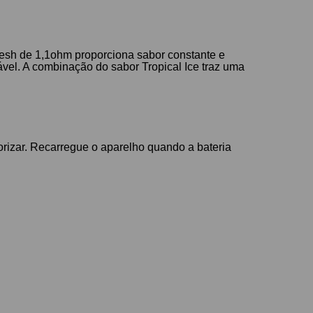
esh de 1,1ohm proporciona sabor constante e
ável. A combinação do sabor Tropical Ice traz uma
porizar. Recarregue o aparelho quando a bateria