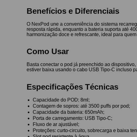
Benefícios e Diferenciais
O NexPod une a conveniência do sistema recarreg
resposta rápida, enquanto a bateria suporta até 40
harmonização doce e refrescante, ideal para quem
Como Usar
Basta conectar o pod já preenchido ao dispositivo,
estiver baixa usando o cabo USB Tipo-C incluso pa
Especificações Técnicas
Capacidade do POD: 8ml;
Contagem de sopros: até 3500 puffs por pod;
Capacidade da bateria: 650mAh;
Porta de carregamento: USB Tipo-C;
Fluxo de ar ajustável;
Proteções: curto-circuito, sobrecarga e baixa te
Slot pod resistente à água.