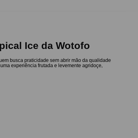
ical Ice da Wotofo
a quem busca praticidade sem abrir mão da qualidade
ma experiência frutada e levemente agridoçe,