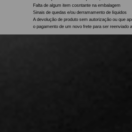
Falta de algum item cosntante na embalagem
Sinais de quedas e/ou derramamento de líquidos
A devolução de produto sem autorização ou que ap
o pagamento de um novo frete para ser reenviado ao
Esta política de trocas e devoluções restringe-se a