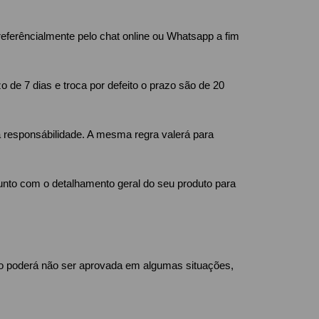
eferêncialmente pelo chat online ou Whatsapp a fim
 de 7 dias e troca por defeito o prazo são de 20
a responsábilidade. A mesma regra valerá para
junto com o detalhamento geral do seu produto para
to poderá não ser aprovada em algumas situações,