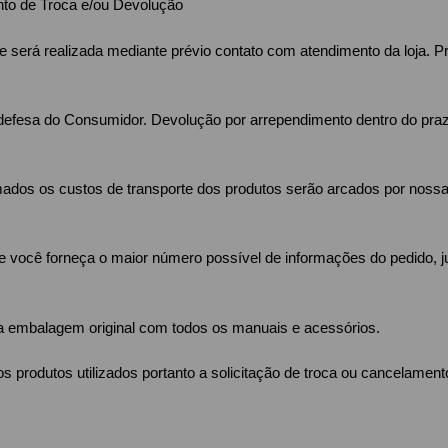
nto de Troca e/ou Devolução
 será realizada mediante prévio contato com atendimento da loja. Pr
defesa do Consumidor. Devolução por arrependimento dentro do prazo
ormados os custos de transporte dos produtos serão arcados por noss
que você forneça o maior número possível de informações do pedido, 
a embalagem original com todos os manuais e acessórios.
 produtos utilizados portanto a solicitação de troca ou cancelamen