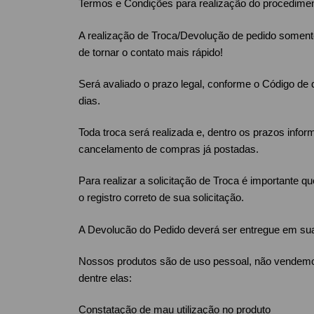
Termos e Condições para realização do procedime
A realização de Troca/Devolução de pedido somente
de tornar o contato mais rápido!
Será avaliado o prazo legal, conforme o Código de 
dias.
Toda troca será realizada e, dentro os prazos inf
cancelamento de compras já postadas.
Para realizar a solicitação de Troca é importante 
o registro correto de sua solicitação.
A Devolucão do Pedido deverá ser entregue em su
Nossos produtos são de uso pessoal, não vendemos
dentre elas:
Constatação de mau utilização no produto