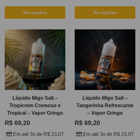
Ver opções
Ver opções
Líquido Migo Salt –
Líquido Migo Salt –
Tropicrem Cremoso e
Tangerinha Refrescante
Tropical – Vapor Gringo
– Vapor Gringo
R$
69,20
R$
69,20
Em até 3x de
R$
23,07
Em até 3x de
R$
23,07