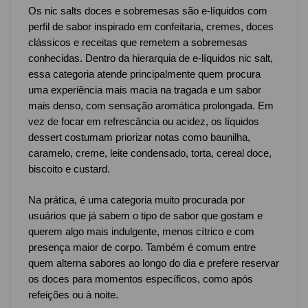
Os nic salts doces e sobremesas são e-líquidos com
perfil de sabor inspirado em confeitaria, cremes, doces
clássicos e receitas que remetem a sobremesas
conhecidas. Dentro da hierarquia de e-líquidos nic salt,
essa categoria atende principalmente quem procura
uma experiência mais macia na tragada e um sabor
mais denso, com sensação aromática prolongada. Em
vez de focar em refrescância ou acidez, os líquidos
dessert costumam priorizar notas como baunilha,
caramelo, creme, leite condensado, torta, cereal doce,
biscoito e custard.
Na prática, é uma categoria muito procurada por
usuários que já sabem o tipo de sabor que gostam e
querem algo mais indulgente, menos cítrico e com
presença maior de corpo. Também é comum entre
quem alterna sabores ao longo do dia e prefere reservar
os doces para momentos específicos, como após
refeições ou à noite.