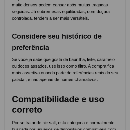
muito densos podem cansar após muitas tragadas
seguidas. Já sobremesas equilibradas, com doçura
controlada, tendem a ser mais versáteis.
Considere seu histórico de
preferência
Se você já sabe que gosta de baunilha, leite, caramelo
ou doces assados, use isso como filtro. A compra fica
mais assertiva quando parte de referências reais do seu
paladar, e não apenas de nomes chamativos.
Compatibilidade e uso
correto
Por se tratar de nic salt, esta categoria é normalmente
buscada por usuários de dispositivos compatíveis com