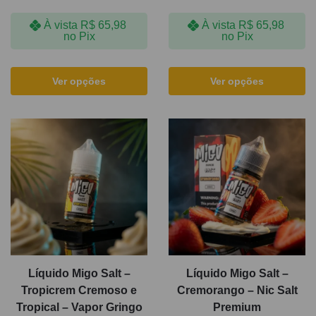
À vista
R$
65,98
À vista
R$
65,98
no Pix
no Pix
Ver opções
Ver opções
Líquido Migo Salt –
Líquido Migo Salt –
Tropicrem Cremoso e
Cremorango – Nic Salt
Tropical – Vapor Gringo
Premium