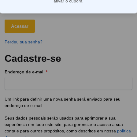
ativar o cupom.
Lembre-me
Acessar
Perdeu sua senha?
Cadastre-se
Endereço de e-mail
*
Um link para definir uma nova senha será enviado para seu
endereço de e-mail.
Seus dados pessoais serão usados para aprimorar a sua
experiência em todo este site, para gerenciar o acesso a sua
conta e para outros propósitos, como descritos em nossa
política