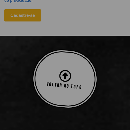
de privacidade
.
Cadastre-se
VOLTAR AO TOPO