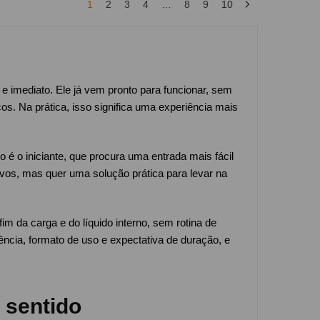
1
2
3
4
…
8
9
10
 imediato. Ele já vem pronto para funcionar, sem
cos. Na prática, isso significa uma experiência mais
o é o iniciante, que procura uma entrada mais fácil
ivos, mas quer uma solução prática para levar na
m da carga e do líquido interno, sem rotina de
ncia, formato de uso e expectativa de duração, e
 sentido