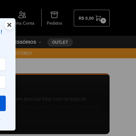
R$
0,00
0
×
Minha Conta
Pedidos
!
ACESSÓRIOS
OUTLET
30 VIA MOTOBOY
to
vape, sem precisar lidar com recarga de
a opções prontas para uso, indicadas tanto para
 para o dia a dia, viagens ou momentos em
.