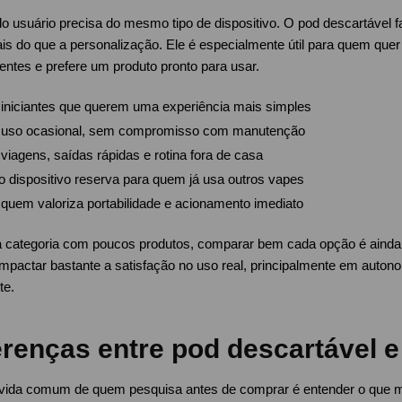
 usuário precisa do mesmo tipo de dispositivo. O pod descartável f
is do que a personalização. Ele é especialmente útil para quem quer
ntes e prefere um produto pronto para usar.
 iniciantes que querem uma experiência mais simples
 uso ocasional, sem compromisso com manutenção
viagens, saídas rápidas e rotina fora de casa
 dispositivo reserva para quem já usa outros vapes
quem valoriza portabilidade e acionamento imediato
categoria com poucos produtos, comparar bem cada opção é ainda 
pactar bastante a satisfação no uso real, principalmente em autono
te.
erenças entre pod descartável e
ida comum de quem pesquisa antes de comprar é entender o que m