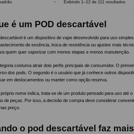
Exibindo 1–12 de 111 resultados
ue é um POD descartável
escartável é um dispositivo de vape desenvolvido para uso simples e
bastecimento de essência, troca de resistência ou ajustes mais técni
para quem quer vaporizar com menos etapas e menos manutenção.
egoria costuma atrair dois perfis principais de consumidor. O primeir
rso dos pods. O segundo é o usuário que já conhece outros disposit
usar em deslocamentos ou manter como opção reserva.
róprio nome indica, trata-se de um produto pensado para uso até o fi
o de peças. Por isso, a decisão de compra deve considerar conveniê
nas preço.
ndo o pod descartável faz mais