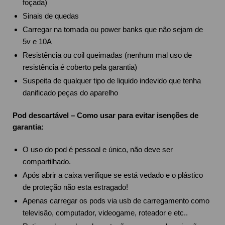
foçada)
Sinais de quedas
Carregar na tomada ou power banks que não sejam de
5v e 10A
Resistência ou coil queimadas (nenhum mal uso de
resistência é coberto pela garantia)
Suspeita de qualquer tipo de liquido indevido que tenha
danificado peças do aparelho
Pod descartável – Como usar para evitar isenções de
garantia:
O uso do pod é pessoal e único, não deve ser
compartilhado.
Após abrir a caixa verifique se está vedado e o plástico
de proteção não esta estragado!
Apenas carregar os pods via usb de carregamento como
televisão, computador, videogame, roteador e etc..