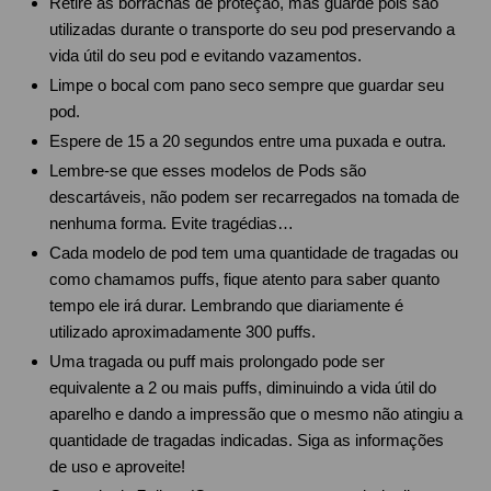
Retire as borrachas de proteção, mas guarde pois são
utilizadas durante o transporte do seu pod preservando a
vida útil do seu pod e evitando vazamentos.
Limpe o bocal com pano seco sempre que guardar seu
pod.
Espere de 15 a 20 segundos entre uma puxada e outra.
Lembre-se que esses modelos de Pods são
descartáveis, não podem ser recarregados na tomada de
nenhuma forma. Evite tragédias…
Cada modelo de pod tem uma quantidade de tragadas ou
como chamamos puffs, fique atento para saber quanto
tempo ele irá durar. Lembrando que diariamente é
utilizado aproximadamente 300 puffs.
Uma tragada ou puff mais prolongado pode ser
equivalente a 2 ou mais puffs, diminuindo a vida útil do
aparelho e dando a impressão que o mesmo não atingiu a
quantidade de tragadas indicadas. Siga as informações
de uso e aproveite!