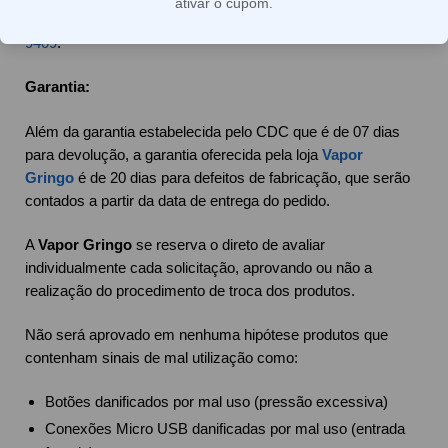
ativar o cupom.
conosco imediatamente através do Whatsapp
(11) 95800-
9409
.
Garantia:
Além da garantia estabelecida pelo CDC que é de 07 dias
para devolução, a garantia oferecida pela loja
Vapor
Gringo
é de 20 dias para defeitos de fabricação, que serão
contados a partir da data de entrega do pedido.
A
Vapor Gringo
se reserva o direto de avaliar
individualmente cada solicitação, aprovando ou não a
realização do procedimento de troca dos produtos.
Não será aprovado em nenhuma hipótese produtos que
contenham sinais de mal utilização como:
Botões danificados por mal uso (pressão excessiva)
Conexões Micro USB danificadas por mal uso (entrada