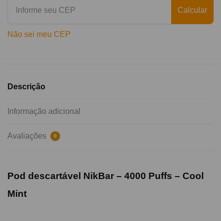
Calcular
Não sei meu CEP
Descrição
Informação adicional
Avaliações
0
Pod descartável NikBar – 4000 Puffs –
Cool
Mint