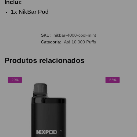
Inclui:
1x NikBar Pod
SKU:
nikbar-4000-cool-mint
Categoria:
Até 10.000 Puffs
Produtos relacionados
-20%
-55%