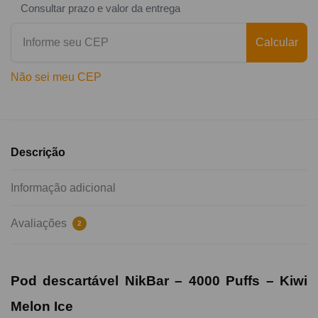
Consultar prazo e valor da entrega
Calcular
Não sei meu CEP
Descrição
Informação adicional
Avaliações
2
Pod descartável NikBar –
4000
Puffs –
Kiwi
Melon Ice