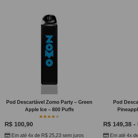
Pod Descartável Zomo Party – Green
Pod Desca
Apple Ice – 800 Puffs
Pineappl
R$
100,90
R$
149,38
-
Em até 4x de
R$
25,23
sem juros
Em até 4x d