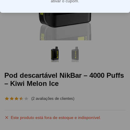
ativar o cupom.
Pod descartável NikBar – 4000 Puffs
– Kiwi Melon Ice
(
2
avaliações de clientes)
Este produto está fora de estoque e indisponível.