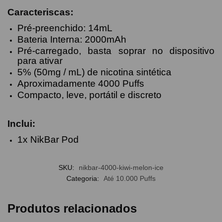
Caracteriscas:
Pré-preenchido: 14mL
Bateria Interna: 2000mAh
Pré-carregado, basta soprar no dispositivo
para ativar
5% (50mg / mL) de nicotina sintética
Aproximadamente 4000 Puffs
Compacto, leve, portátil e discreto
Inclui:
1x NikBar Pod
SKU:
nikbar-4000-kiwi-melon-ice
Categoria:
Até 10.000 Puffs
Produtos relacionados