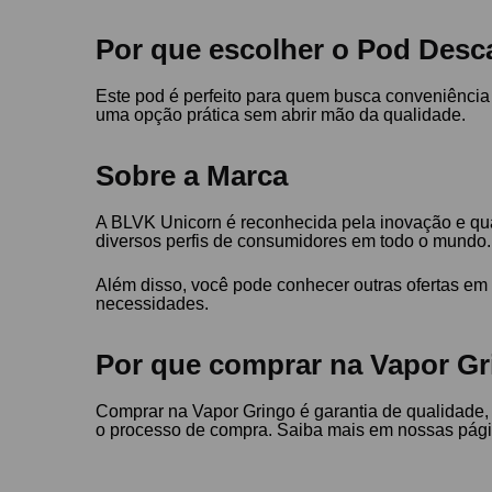
Por que escolher o Pod Desca
Este pod é perfeito para quem busca conveniência 
uma opção prática sem abrir mão da qualidade.
Sobre a Marca
A BLVK Unicorn é reconhecida pela inovação e qu
diversos perfis de consumidores em todo o mundo.
Além disso, você pode conhecer outras ofertas e
necessidades.
Por que comprar na Vapor Gr
Comprar na Vapor Gringo é garantia de qualidade,
o processo de compra. Saiba mais em nossas pág