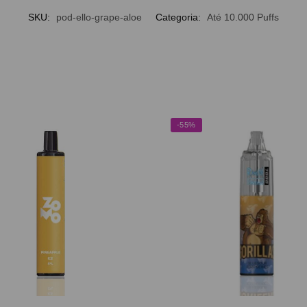
SKU:
pod-ello-grape-aloe
Categoria:
Até 10.000 Puffs
-55%