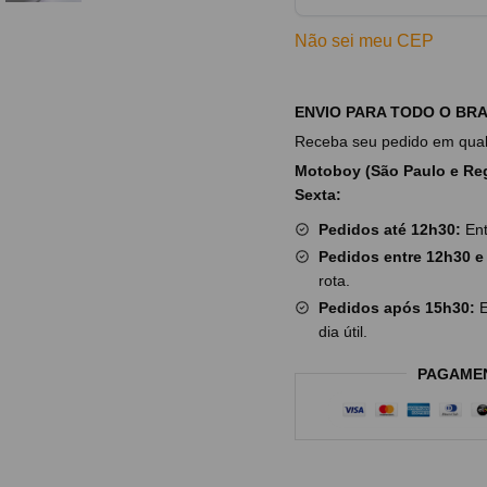
Não sei meu CEP
ENVIO PARA TODO O BRA
Receba seu pedido em qualq
Motoboy (São Paulo e Reg
Sexta:
Pedidos até 12h30:
Ent
Pedidos entre 12h30 e
rota.
Pedidos após 15h30:
E
dia útil.
PAGAME