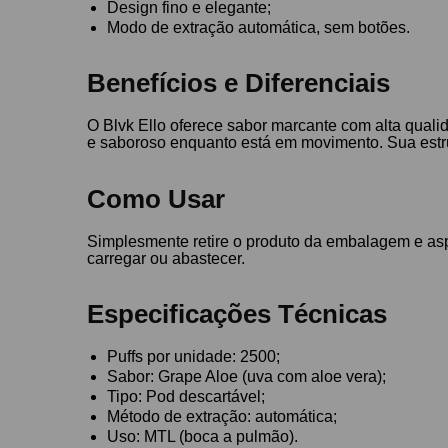
Design fino e elegante;
Modo de extração automática, sem botões.
Benefícios e Diferenciais
O Blvk Ello oferece sabor marcante com alta qual
e saboroso enquanto está em movimento. Sua estrutu
Como Usar
Simplesmente retire o produto da embalagem e aspi
carregar ou abastecer.
Especificações Técnicas
Puffs por unidade: 2500;
Sabor: Grape Aloe (uva com aloe vera);
Tipo: Pod descartável;
Método de extração: automática;
Uso: MTL (boca a pulmão).