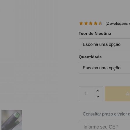
(
2
avaliações d
Teor de Nicotina
Quantidade
A
Consultar prazo e valor 