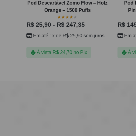
Pod Descartável Zomo Flow – Holz
Pod 
Orange – 1500 Puffs
Pin
R$
25,90
-
R$
247,35
R$
149
Em até 1x de
R$
25,90
sem juros
Em a
À vista
R$
24,70
no Pix
À v