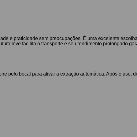
idade e praticidade sem preocupações. É uma excelente escolha
ra leve facilita o transporte e seu rendimento prolongado gara
re pelo bocal para ativar a extração automática. Após o uso, 