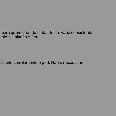
 para quem quer desfrutar de um vape consistente
nte satisfação diária.
descarte corretamente o pod. Não é necessário