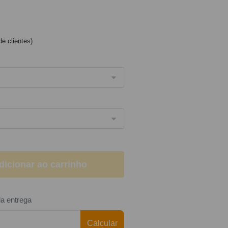
e clientes)
dicionar ao carrinho
da entrega
Calcular