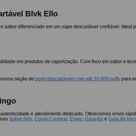
rtável Blvk Ello
e sabor diferenciado em um vape descartável confiável. Ideal p
alidade em produtos de vaporização. Com foco em sabor e tecn
m nossa seção de
pods descartáveis com até 10.000 puffs
para e
ingo
 autenticidade e atendimento dedicado. Oferecemos envio rápid
inas
Sobre Nós
,
Como Comprar
,
Envio
,
Garantia
e
Guia do Inic