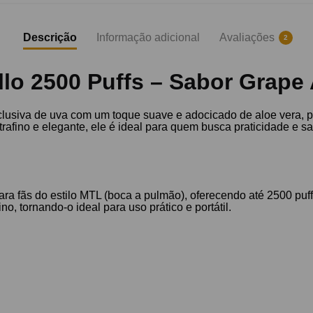
Descrição
Informação adicional
Avaliações
2
llo 2500 Puffs – Sabor Grape
clusiva de uva com um toque suave e adocicado de aloe vera,
trafino e elegante, ele é ideal para quem busca praticidade e s
ara fãs do estilo MTL (boca a pulmão), oferecendo até 2500 puff
ino, tornando-o ideal para uso prático e portátil.