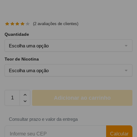
(
2
avaliações de clientes)
Quantidade
Teor de Nicotina
Adicionar ao carrinho
Consultar prazo e valor da entrega
Calcular