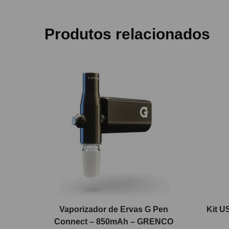
Produtos relacionados
Vaporizador de Ervas G Pen
Kit U
Connect – 850mAh – GRENCO