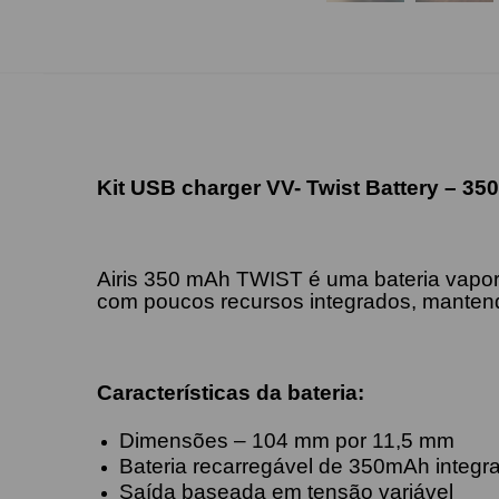
Kit USB charger VV- Twist Battery – 35
Airis 350 mAh TWIST é uma bateria vaporiz
com poucos recursos integrados, manten
Características da bateria:
Dimensões – 104 mm por 11,5 mm
Bateria recarregável de 350mAh integr
Saída baseada em tensão variável