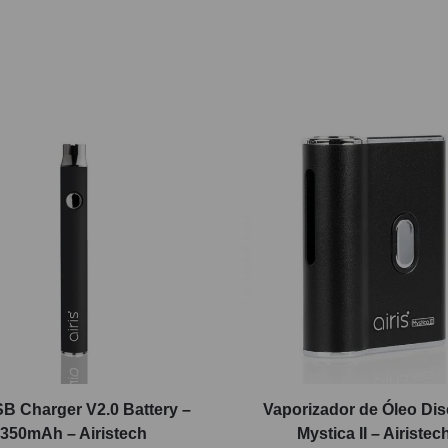
SB Charger V2.0 Battery –
Vaporizador de Óleo Dis
350mAh – Airistech
Mystica II – Airistec