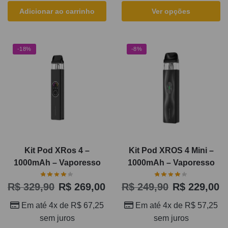
Adicionar ao carrinho
Ver opções
-18%
-8%
Kit Pod XRos 4 –
Kit Pod XROS 4 Mini –
1000mAh – Vaporesso
1000mAh – Vaporesso
R$
329,90
R$
269,00
R$
249,90
R$
229,00
Em até 4x de
R$
67,25
Em até 4x de
R$
57,25
sem juros
sem juros