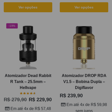
Ver opções
Ver opções
-19%
Atomizador Dead Rabbit
Atomizador DROP RDA
R Tank – 25.5mm –
V1.5 – Bobina Dupla –
Hellvape
Digiflavor
R$
239,90
R$
279,90
R$
229,90
Em até 4x de
R$
59,98
Em até 4x de
R$
57,48
sem juros