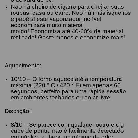
Não há cheiro de cigarro para cheirar suas
roupas, casa ou carro. Não há mais isqueiros
e papéis! este vaporizador incrível
economizará muito material
moído! Economiza até 40-60% de material
retificado! Gaste menos e economize mais!
Aquecimento:
10/10 – O forno aquece até a temperatura
máxima (220 ° C / 420 ° F) em apenas 60
segundos, perfeito para uma rápida sessão
em ambientes fechados ou ao ar livre.
Discrição:
8/10 – Se parece com qualquer outro e-cig
vape de ponta, não é facilmente detectado
em público e libera um mínimo de odor.