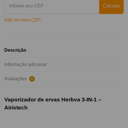
Calcular
Não sei meu CEP
Descrição
Informação adicional
Avaliações
0
Vaporizador de ervas Herbva 3-IN-1 –
Airistech