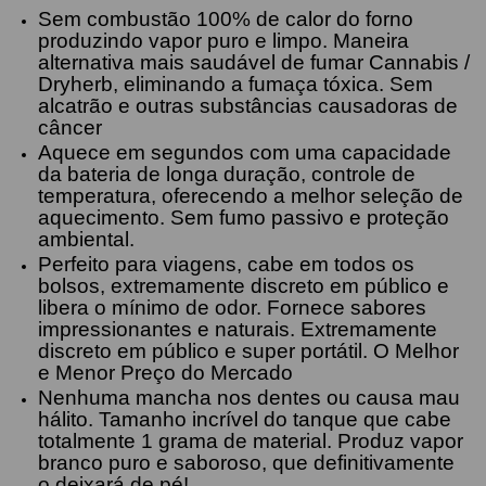
Sem combustão 100% de calor do forno
produzindo vapor puro e limpo. Maneira
alternativa mais saudável de fumar Cannabis /
Dryherb, eliminando a fumaça tóxica. Sem
alcatrão e outras substâncias causadoras de
câncer
Aquece em segundos com uma capacidade
da bateria de longa duração, controle de
temperatura, oferecendo a melhor seleção de
aquecimento. Sem fumo passivo e proteção
ambiental.
Perfeito para viagens, cabe em todos os
bolsos, extremamente discreto em público e
libera o mínimo de odor. Fornece sabores
impressionantes e naturais. Extremamente
discreto em público e super portátil. O Melhor
e Menor Preço do Mercado
Nenhuma mancha nos dentes ou causa mau
hálito. Tamanho incrível do tanque que cabe
totalmente 1 grama de material. Produz vapor
branco puro e saboroso, que definitivamente
o deixará de pé!