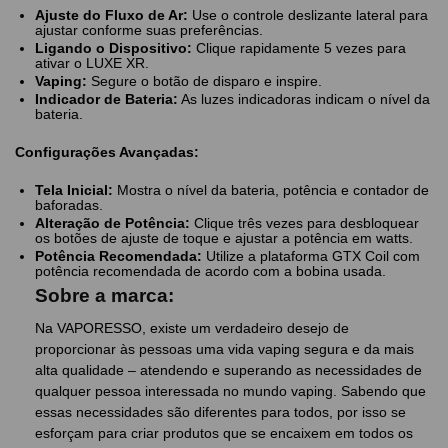
Ajuste do Fluxo de Ar:
Use o controle deslizante lateral para
ajustar conforme suas preferências.
Ligando o Dispositivo:
Clique rapidamente 5 vezes para
ativar o LUXE XR.
Vaping:
Segure o botão de disparo e inspire.
Indicador de Bateria:
As luzes indicadoras indicam o nível da
bateria.
Configurações Avançadas:
Tela Inicial:
Mostra o nível da bateria, potência e contador de
baforadas.
Alteração de Potência:
Clique três vezes para desbloquear
os botões de ajuste de toque e ajustar a potência em watts.
Potência Recomendada:
Utilize a plataforma GTX Coil com
potência recomendada de acordo com a bobina usada.
Sobre a marca:
Na VAPORESSO, existe um verdadeiro desejo de
proporcionar às pessoas uma vida vaping segura e da mais
alta qualidade – atendendo e superando as necessidades de
qualquer pessoa interessada no mundo vaping. Sabendo que
essas necessidades são diferentes para todos, por isso se
esforçam para criar produtos que se encaixem em todos os