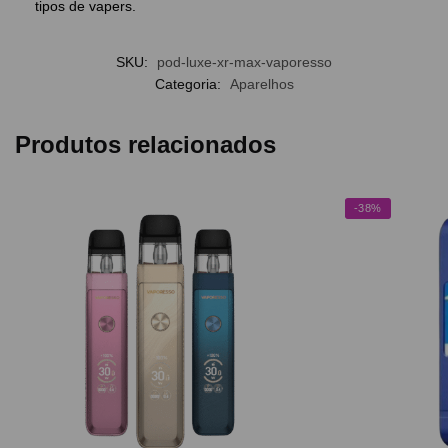
tipos de vapers.
SKU:
pod-luxe-xr-max-vaporesso
Categoria:
Aparelhos
Produtos relacionados
-38%