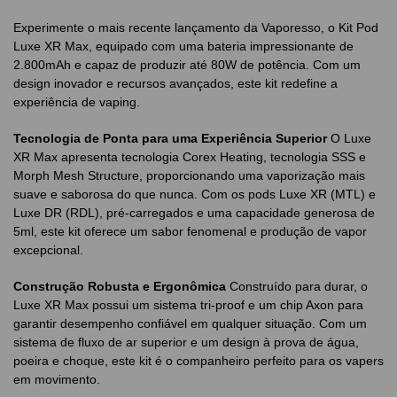
Experimente o mais recente lançamento da Vaporesso, o Kit Pod
Luxe XR Max, equipado com uma bateria impressionante de
2.800mAh e capaz de produzir até 80W de potência. Com um
design inovador e recursos avançados, este kit redefine a
experiência de vaping.
Tecnologia de Ponta para uma Experiência Superior
O Luxe
XR Max apresenta tecnologia Corex Heating, tecnologia SSS e
Morph Mesh Structure, proporcionando uma vaporização mais
suave e saborosa do que nunca. Com os pods Luxe XR (MTL) e
Luxe DR (RDL), pré-carregados e uma capacidade generosa de
5ml, este kit oferece um sabor fenomenal e produção de vapor
excepcional.
Construção Robusta e Ergonômica
Construído para durar, o
Luxe XR Max possui um sistema tri-proof e um chip Axon para
garantir desempenho confiável em qualquer situação. Com um
sistema de fluxo de ar superior e um design à prova de água,
poeira e choque, este kit é o companheiro perfeito para os vapers
em movimento.