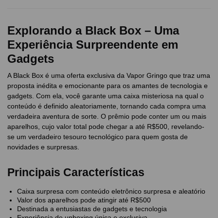
Explorando a Black Box – Uma
Experiência Surpreendente em
Gadgets
A Black Box é uma oferta exclusiva da Vapor Gringo que traz uma
proposta inédita e emocionante para os amantes de tecnologia e
gadgets. Com ela, você garante uma caixa misteriosa na qual o
conteúdo é definido aleatoriamente, tornando cada compra uma
verdadeira aventura de sorte. O prêmio pode conter um ou mais
aparelhos, cujo valor total pode chegar a até R$500, revelando-
se um verdadeiro tesouro tecnológico para quem gosta de
novidades e surpresas.
Principais Características
Caixa surpresa com conteúdo eletrônico surpresa e aleatório
Valor dos aparelhos pode atingir até R$500
Destinada a entusiastas de gadgets e tecnologia
Experiência de unboxing única e exclusiva