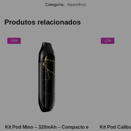
Categoria:
Aparelhos
Produtos relacionados
-38%
-22%
Kit Pod Mino – 320mAh – Compacto e
Kit Pod Calib