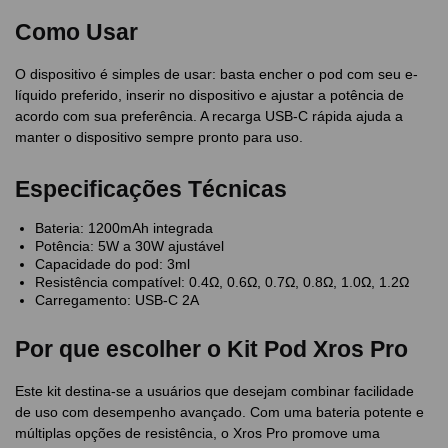
Como Usar
O dispositivo é simples de usar: basta encher o pod com seu e-
líquido preferido, inserir no dispositivo e ajustar a potência de
acordo com sua preferência. A recarga USB-C rápida ajuda a
manter o dispositivo sempre pronto para uso.
Especificações Técnicas
Bateria: 1200mAh integrada
Potência: 5W a 30W ajustável
Capacidade do pod: 3ml
Resistência compatível: 0.4Ω, 0.6Ω, 0.7Ω, 0.8Ω, 1.0Ω, 1.2Ω
Carregamento: USB-C 2A
Por que escolher o Kit Pod Xros Pro
Este kit destina-se a usuários que desejam combinar facilidade
de uso com desempenho avançado. Com uma bateria potente e
múltiplas opções de resistência, o Xros Pro promove uma