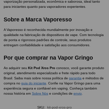
vaporização personalizada, econômica e saborosa, ideal tanto
para iniciantes quanto para vaporadores experientes.
Sobre a Marca Vaporesso
A Vaporesso é reconhecida mundialmente por inovação e
qualidade na fabricação de dispositivos de vape. Com tecnologia
de ponta e rigorosos padrões de controle, seus produtos
entregam confiabilidade e satisfação aos consumidores.
Por que comprar na Vapor Gringo
Ao adquirir seu
Kit Pod Xros Pro
conosco, você garante produto
original, atendimento especializado e frete rápido para todo
Brasil. Saiba mais sobre nossa política de
garantia
e métodos de
compra no
guia do iniciante
. Confie na Vapor Gringo para uma
experiência segura e confiável em vaping. Conheça também
nossa história em
Sobre Nós
e condições de
envio
.
SKU:
kit-pod-xros-pro