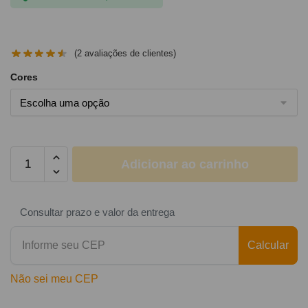
(
2
avaliações de clientes)
Cores
Adicionar ao carrinho
Consultar prazo e valor da entrega
Calcular
Não sei meu CEP