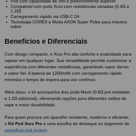
Pod com capacidade de 3ml e preenchimento superior
Compatível com pods Xros com resistências variadas (0.4Ω a
1.2Ω)
Carregamento rápido via USB-C 2A
Tecnologia COREX e Modo AXON Super Pulse para máximo
sabor
Benefícios e Diferenciais
Com design compacto, o Xros Pro alia conforto e praticidade para
vapear em qualquer lugar. Sua versatilidade permite customizar a
experiência com diferentes resistências, garantindo vapor denso
e sabor fiel. A bateria de 1200mAh com carregamento rápido
minimiza o tempo de espera para uso contínuo.
Além disso, o kit acompanha dois pods Mesh (0.6Ω pré-instalado
e 1.0Ω adicional), oferecendo opções para diferentes estilos de
vape e maior durabilidade.
Para quem procura um aparelho resistente, moderno e eficiente,
o
Kit Pod Xros Pro
é uma escolha de destaque no segmento de
aparelhos pod system
.