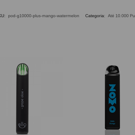
KU:
pod-g10000-plus-mango-watermelon
Categoria:
Até 10.000 Pu