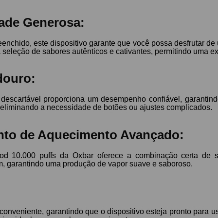
dade Generosa:
chido, este dispositivo garante que você possa desfrutar de 
leção de sabores autênticos e cativantes, permitindo uma exp
douro:
escartável proporciona um desempenho confiável, garantindo 
o, eliminando a necessidade de botões ou ajustes complicados.
ento de Aquecimento Avançado:
d 10.000 puffs da Oxbar oferece a combinação certa de sa
, garantindo uma produção de vapor suave e saboroso.
conveniente, garantindo que o dispositivo esteja pronto para