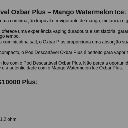
vel Oxbar Plus – Mango Watermelon Ice:
e uma combinação tropical e revigorante de manga, melancia e
oferece uma experiência vaping duradoura e satisfatória, gara
ngo tempo.
 com nicotina salt, o Oxbar Plus proporciona uma absorção suav
compacto, o Pod Descartável Oxbar Plus é perfeito para vapori
n Ice com o Pod Descartável Oxbar Plus. Não perca a oportunid
de e a autenticidade com o Mango Watermelon Ice Oxbar Plus.
G10000 Plus:
 1,2 ohm