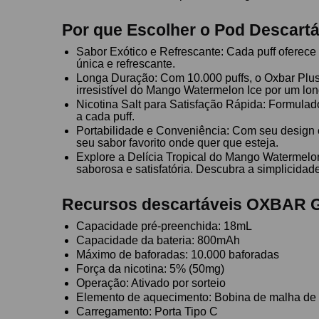
Por que Escolher o Pod Descartá
Sabor Exótico e Refrescante: Cada puff oferec
única e refrescante.
Longa Duração: Com 10.000 puffs, o Oxbar Plus 
irresistível do Mango Watermelon Ice por um lo
Nicotina Salt para Satisfação Rápida: Formulado
a cada puff.
Portabilidade e Conveniência: Com seu design 
seu sabor favorito onde quer que esteja.
Explore a Delícia Tropical do Mango Watermelo
saborosa e satisfatória. Descubra a simplicida
Recursos descartáveis ​​OXBAR 
Capacidade pré-preenchida: 18mL
Capacidade da bateria: 800mAh
Máximo de baforadas: 10.000 baforadas
Força da nicotina: 5% (50mg)
Operação: Ativado por sorteio
Elemento de aquecimento: Bobina de malha de
Carregamento: Porta Tipo C