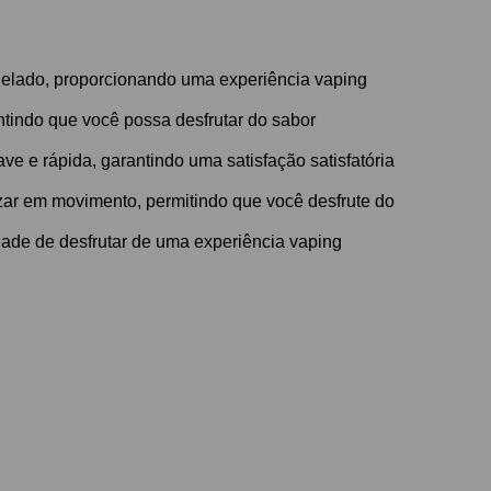
 gelado, proporcionando uma experiência vaping
ntindo que você possa desfrutar do sabor
e e rápida, garantindo uma satisfação satisfatória
zar em movimento, permitindo que você desfrute do
ade de desfrutar de uma experiência vaping