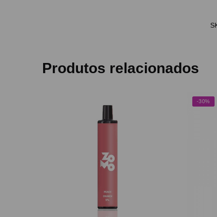
S
Produtos relacionados
-30%