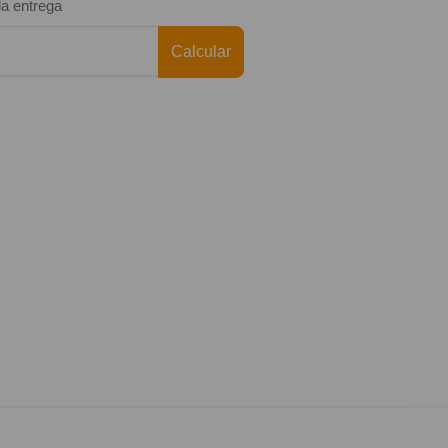
da entrega
Calcular