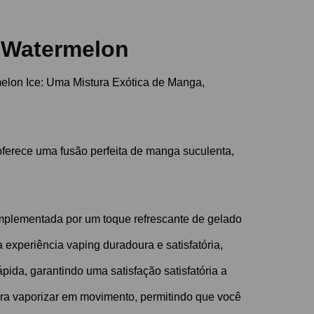
e Watermelon
elon Ice: Uma Mistura Exótica de Manga,
oferece uma fusão perfeita de manga suculenta,
mplementada por um toque refrescante de gelado
experiência vaping duradoura e satisfatória,
ida, garantindo uma satisfação satisfatória a
para vaporizar em movimento, permitindo que você