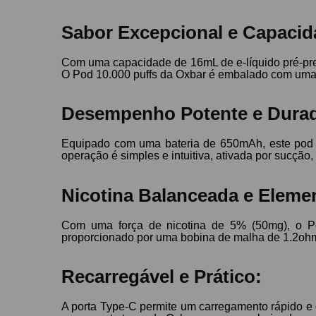
Sabor Excepcional e Capaci
Com uma capacidade de 16mL de e-líquido pré-preen
O Pod 10.000 puffs da Oxbar é embalado com uma se
Desempenho Potente e Dura
Equipado com uma bateria de 650mAh, este pod d
operação é simples e intuitiva, ativada por sucçã
Nicotina Balanceada e Elem
Com uma força de nicotina de 5% (50mg), o Po
proporcionado por uma bobina de malha de 1.2ohm
Recarregável e Prático:
A porta Type-C permite um carregamento rápido e 