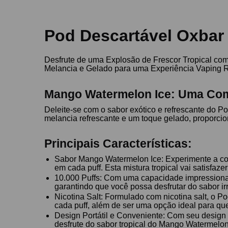
Pod Descartável Oxbar 
Desfrute de uma Explosão de Frescor Tropical co
Melancia e Gelado para uma Experiência Vaping 
Mango Watermelon Ice: Uma Comb
Deleite-se com o sabor exótico e refrescante do 
melancia refrescante e um toque gelado, proporci
Principais Características:
Sabor Mango Watermelon Ice: Experimente a com
em cada puff. Esta mistura tropical vai satisfaze
10.000 Puffs: Com uma capacidade impressionant
garantindo que você possa desfrutar do sabor i
Nicotina Salt: Formulado com nicotina salt, o P
cada puff, além de ser uma opção ideal para que
Design Portátil e Conveniente: Com seu design 
desfrute do sabor tropical do Mango Watermelon