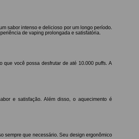
um sabor intenso e delicioso por um longo período.
eriência de vaping prolongada e satisfatória.
que você possa desfrutar de até 10.000 puffs. A
bor e satisfação. Além disso, o aquecimento é
 uso sempre que necessário. Seu design ergonômico