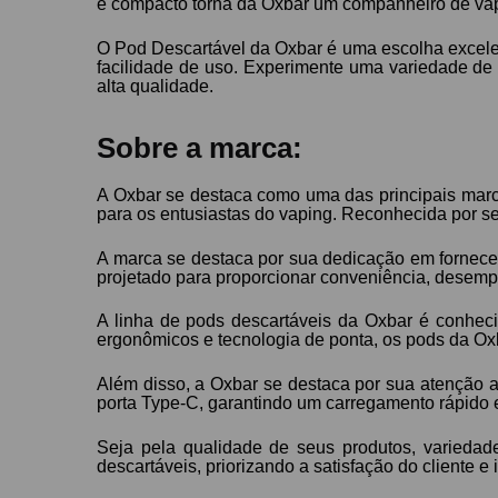
e compacto torna da Oxbar um companheiro de vap
O Pod Descartável da Oxbar é uma escolha excele
facilidade de uso. Experimente uma variedade de 
alta qualidade.
Sobre a marca:
A Oxbar se destaca como uma das principais marc
para os entusiastas do vaping. Reconhecida por 
A marca se destaca por sua dedicação em fornece
projetado para proporcionar conveniência, desemp
A linha de pods descartáveis da Oxbar é conheci
ergonômicos e tecnologia de ponta, os pods da Oxba
Além disso, a Oxbar se destaca por sua atenção 
porta Type-C, garantindo um carregamento rápido 
Seja pela qualidade de seus produtos, varieda
descartáveis, priorizando a satisfação do cliente