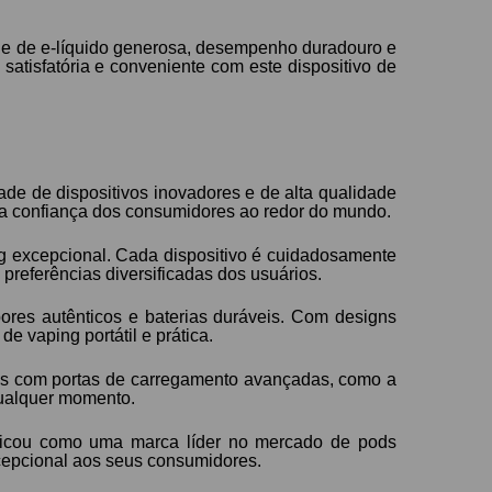
de de e-líquido generosa, desempenho duradouro e
atisfatória e conveniente com este dispositivo de
e de dispositivos inovadores e de alta qualidade
 a confiança dos consumidores ao redor do mundo.
g excepcional. Cada dispositivo é cuidadosamente
referências diversificadas dos usuários.
ores autênticos e baterias duráveis. Com designs
 vaping portátil e prática.
dos com portas de carregamento avançadas, como a
qualquer momento.
ificou como uma marca líder no mercado de pods
xcepcional aos seus consumidores.