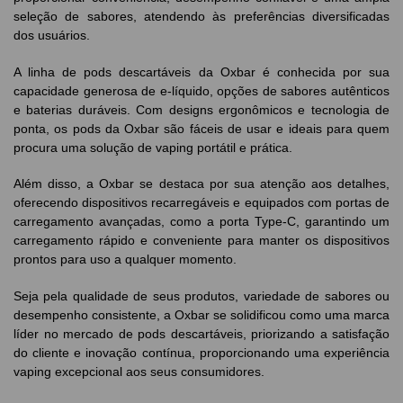
seleção de sabores, atendendo às preferências diversificadas
dos usuários.
A linha de pods descartáveis da Oxbar é conhecida por sua
capacidade generosa de e-líquido, opções de sabores autênticos
e baterias duráveis. Com designs ergonômicos e tecnologia de
ponta, os pods da Oxbar são fáceis de usar e ideais para quem
procura uma solução de vaping portátil e prática.
Além disso, a Oxbar se destaca por sua atenção aos detalhes,
oferecendo dispositivos recarregáveis e equipados com portas de
carregamento avançadas, como a porta Type-C, garantindo um
carregamento rápido e conveniente para manter os dispositivos
prontos para uso a qualquer momento.
Seja pela qualidade de seus produtos, variedade de sabores ou
desempenho consistente, a Oxbar se solidificou como uma marca
líder no mercado de pods descartáveis, priorizando a satisfação
do cliente e inovação contínua, proporcionando uma experiência
vaping excepcional aos seus consumidores.