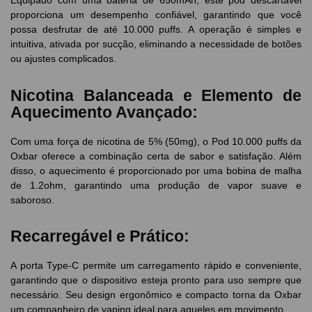
Equipado com uma bateria de 650mAh, este pod descartável
proporciona um desempenho confiável, garantindo que você
possa desfrutar de até 10.000 puffs. A operação é simples e
intuitiva, ativada por sucção, eliminando a necessidade de botões
ou ajustes complicados.
Nicotina Balanceada e Elemento de
Aquecimento Avançado:
Com uma força de nicotina de 5% (50mg), o Pod 10.000 puffs da
Oxbar oferece a combinação certa de sabor e satisfação. Além
disso, o aquecimento é proporcionado por uma bobina de malha
de 1.2ohm, garantindo uma produção de vapor suave e
saboroso.
Recarregável e Prático:
A porta Type-C permite um carregamento rápido e conveniente,
garantindo que o dispositivo esteja pronto para uso sempre que
necessário. Seu design ergonômico e compacto torna da Oxbar
um companheiro de vaping ideal para aqueles em movimento.