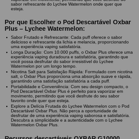
sabor refrescante do Lychee Watermelon onde quer que
esteja.
Por que Escolher o Pod Descartável Oxbar
Plus – Lychee Watermelon:
Sabor Frutado e Refrescante: Cada puff oferece o sabor
delicioso e refrescante da lichia e melancia, proporcionando
uma experiência vaping satisfatória.
Longa Duração: Com 10.000 puffs, o Oxbar Plus oferece uma
experiência vaping duradoura e satisfatória, garantindo que
você possa desfrutar do sabor irresistível do Lychee
Watermelon por um longo tempo.
Nicotina Salt para Satisfação Rápida: Formulado com nicotina
salt, o Oxbar Plus proporciona uma absorção suave e rápida,
garantindo uma satisfação satisfatória a cada puff.
Portabilidade e Conveniência: Com seu design compacto, o
Pod Descartável Oxbar Plus é perfeito para vaporizar em
movimento, permitindo que você desfrute do seu sabor
favorito onde quer que esteja.
Explore a Delícia Frutada do Lychee Watermelon com o Pod
Descartável Oxbar Plus. Não perca a oportunidade de
desfrutar de uma experiência vaping saborosa e satisfatória.
Descubra a simplicidade e a autenticidade com o Lychee
Watermelon Oxbar Plus.
Recursos descartáveis ​​OXBAR G10000