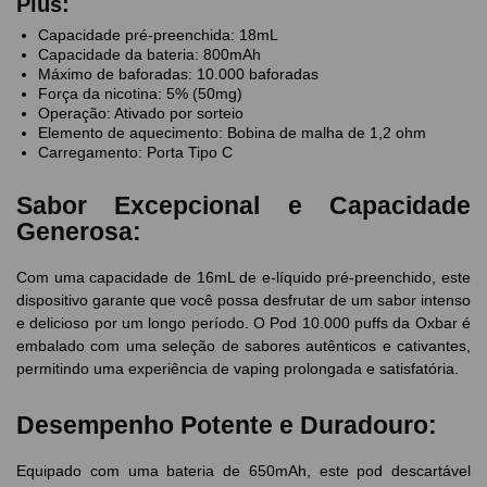
Plus:
Capacidade pré-preenchida: 18mL
Capacidade da bateria: 800mAh
Máximo de baforadas: 10.000 baforadas
Força da nicotina: 5% (50mg)
Operação: Ativado por sorteio
Elemento de aquecimento: Bobina de malha de 1,2 ohm
Carregamento: Porta Tipo C
Sabor Excepcional e Capacidade
Generosa:
Com uma capacidade de 16mL de e-líquido pré-preenchido, este
dispositivo garante que você possa desfrutar de um sabor intenso
e delicioso por um longo período. O Pod 10.000 puffs da Oxbar é
embalado com uma seleção de sabores autênticos e cativantes,
permitindo uma experiência de vaping prolongada e satisfatória.
Desempenho Potente e Duradouro:
Equipado com uma bateria de 650mAh, este pod descartável