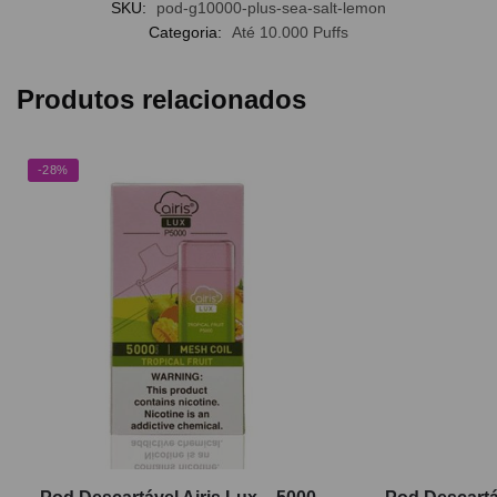
SKU:
pod-g10000-plus-sea-salt-lemon
Categoria:
Até 10.000 Puffs
Produtos relacionados
-28%