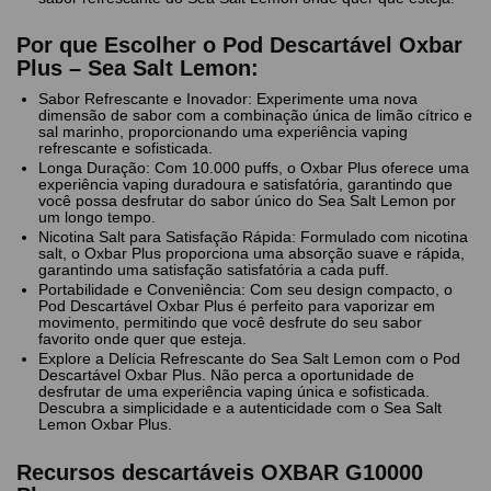
Por que Escolher o Pod Descartável Oxbar
Plus – Sea Salt Lemon:
Sabor Refrescante e Inovador: Experimente uma nova
dimensão de sabor com a combinação única de limão cítrico e
sal marinho, proporcionando uma experiência vaping
refrescante e sofisticada.
Longa Duração: Com 10.000 puffs, o Oxbar Plus oferece uma
experiência vaping duradoura e satisfatória, garantindo que
você possa desfrutar do sabor único do Sea Salt Lemon por
um longo tempo.
Nicotina Salt para Satisfação Rápida: Formulado com nicotina
salt, o Oxbar Plus proporciona uma absorção suave e rápida,
garantindo uma satisfação satisfatória a cada puff.
Portabilidade e Conveniência: Com seu design compacto, o
Pod Descartável Oxbar Plus é perfeito para vaporizar em
movimento, permitindo que você desfrute do seu sabor
favorito onde quer que esteja.
Explore a Delícia Refrescante do Sea Salt Lemon com o Pod
Descartável Oxbar Plus. Não perca a oportunidade de
desfrutar de uma experiência vaping única e sofisticada.
Descubra a simplicidade e a autenticidade com o Sea Salt
Lemon Oxbar Plus.
Recursos descartáveis ​​OXBAR G10000