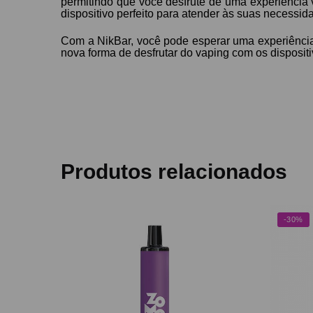
permitindo que você desfrute de uma experiência 
dispositivo perfeito para atender às suas necessid
Com a NikBar, você pode esperar uma experiência
nova forma de desfrutar do vaping com os disposit
Produtos relacionados
-30%