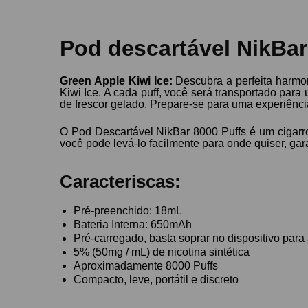
Pod descartável NikBar
Green Apple Kiwi Ice:
Descubra a perfeita harmo
Kiwi Ice. A cada puff, você será transportado par
de frescor gelado. Prepare-se para uma experiênci
O Pod Descartável NikBar 8000 Puffs é um cigarr
você pode levá-lo facilmente para onde quiser, ga
Caracteriscas:
Pré-preenchido: 18mL
Bateria Interna: 650mAh
Pré-carregado, basta soprar no dispositivo para 
5% (50mg / mL) de nicotina sintética
Aproximadamente 8000 Puffs
Compacto, leve, portátil e discreto