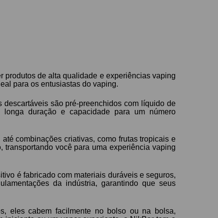
 produtos de alta qualidade e experiências vaping
eal para os entusiastas do vaping.
s descartáveis são pré-preenchidos com líquido de
a de longa duração e capacidade para um número
té combinações criativas, como frutas tropicais e
io, transportando você para uma experiência vaping
ivo é fabricado com materiais duráveis e seguros,
ulamentações da indústria, garantindo que seus
os, eles cabem facilmente no bolso ou na bolsa,