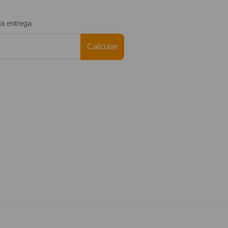
da entrega
Calcular