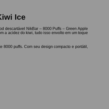
iwi Ice
Pod descartável NikBar – 8000 Puffs – Green Apple
om a acidez do kiwi, tudo isso envolto em um toque
 8000 puffs. Com seu design compacto e portátil,