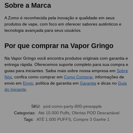
Sobre a Marca
A Zomo é reconhecida pela inovação e qualidade em seus
produtos de vape, com foco em oferecer sabores autênticos e
tecnologia avançada para seus usuários.
Por que comprar na Vapor Gringo
Na Vapor Gringo você encontra produtos originais com garantia e
entrega rápida. Oferecemos suporte completo para sua compra e
guias para iniciantes. Saiba mais sobre nossa empresa em
Sobre
Nós
, confira como comprar em
Como Comprar
, informações de
envio em
Envio
, política de garantia em
Garantia
e dicas no
Guia
do Iniciante
.
SKU:
pod-zomo-party-800-pineapple
Categorias:
Até 10.000 Puffs
,
Ofertas POD Descartável
Tags:
ATÉ 1.000 PUFFS
,
Compre 3 Ganhe 1