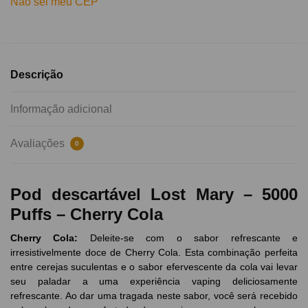
Não sei meu CEP
Descrição
Informação adicional
Avaliações
0
Pod descartável Lost Mary – 5000
Puffs – Cherry Cola
Cherry Cola:
Deleite-se com o sabor refrescante e
irresistivelmente doce de Cherry Cola. Esta combinação perfeita
entre cerejas suculentas e o sabor efervescente da cola vai levar
seu paladar a uma experiência vaping deliciosamente
refrescante. Ao dar uma tragada neste sabor, você será recebido