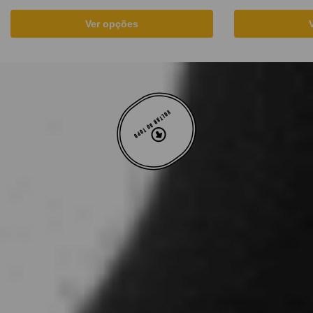
Ver opções
VOLTAR AO TOPO