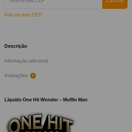
Calcular
Não sei meu CEP
Descrição
Informação adicional
Avaliações
0
Líquido One Hit Wonder – Muffin Man