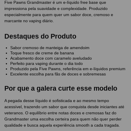
Five Pawns Grandmaster é um e-líquido free base que
impressiona pela suavidade e complexidade. Produzido
especialmente para quem quer um sabor doce, cremoso e
marcante no vaping diário.
Destaques do Produto
Sabor cremoso de manteiga de amendoim
Toque fresco de creme de banana
Acabamento doce com caramelo aveludado
Perfeito para vaping durante o dia todo
Produzido pela Five Pawns, referência em e-líquidos premium
Excelente escolha para fãs de doces e sobremesas
Por que a galera curte esse modelo
A pegada desse líquido é sofisticada e ao mesmo tempo
acessível, trazendo um sabor que conquista desde iniciantes até
veteranos. O equilíbrio entre notas doces e cremosas faz do
Grandmaster uma escolha certeira para quem não quer perder
qualidade e busca aquela experiência smooth a cada tragada.