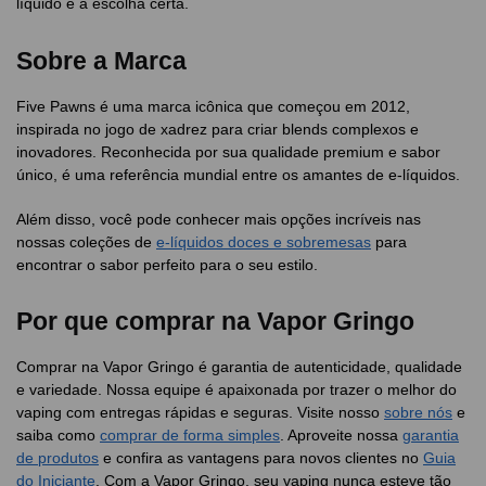
líquido é a escolha certa.
Sobre a Marca
Five Pawns é uma marca icônica que começou em 2012,
inspirada no jogo de xadrez para criar blends complexos e
inovadores. Reconhecida por sua qualidade premium e sabor
único, é uma referência mundial entre os amantes de e-líquidos.
Além disso, você pode conhecer mais opções incríveis nas
nossas coleções de
e-líquidos doces e sobremesas
para
encontrar o sabor perfeito para o seu estilo.
Por que comprar na Vapor Gringo
Comprar na Vapor Gringo é garantia de autenticidade, qualidade
e variedade. Nossa equipe é apaixonada por trazer o melhor do
vaping com entregas rápidas e seguras. Visite nosso
sobre nós
e
saiba como
comprar de forma simples
. Aproveite nossa
garantia
de produtos
e confira as vantagens para novos clientes no
Guia
do Iniciante
. Com a Vapor Gringo, seu vaping nunca esteve tão