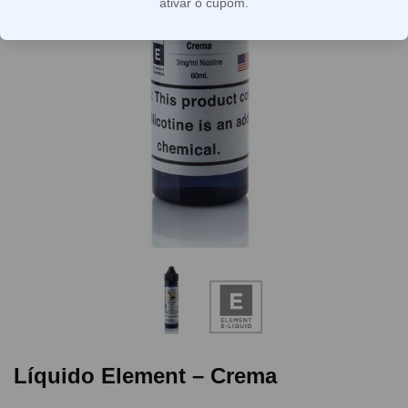
ativar o cupom.
Líquido Element – Crema