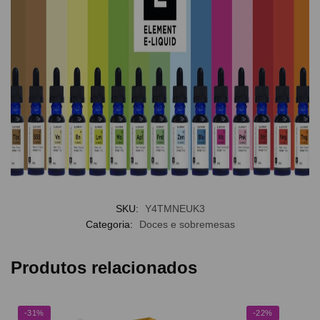
SKU:
Y4TMNEUK3
Categoria:
Doces e sobremesas
Produtos relacionados
-31%
-22%