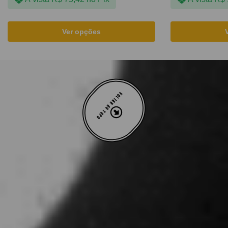
Ver opções
VOLTAR AO TOPO