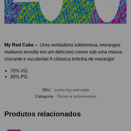
My Red Cake
–
Uma verdadeira sobremesa, morangos
maduros envolto em um delicioso creme sob uma massa
crocante e suculenta! A clássica tortinha de morango!
70% VG
30% PG
SKU:
zomo-my-red-cake
Categoria:
Doces e sobremesas
Produtos relacionados