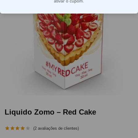
ativar o cupom.
Liquido Zomo – Red Cake
(
2
avaliações de clientes)