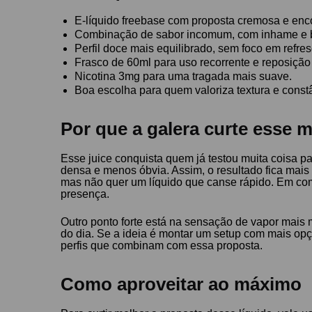
E-líquido freebase com proposta cremosa e enc
Combinação de sabor incomum, com inhame e b
Perfil doce mais equilibrado, sem foco em refre
Frasco de 60ml para uso recorrente e reposição
Nicotina 3mg para uma tragada mais suave.
Boa escolha para quem valoriza textura e const
Por que a galera curte esse 
Esse juice conquista quem já testou muita coisa pa
densa e menos óbvia. Assim, o resultado fica mais
mas não quer um líquido que canse rápido. Em co
presença.
Outro ponto forte está na sensação de vapor mais 
do dia. Se a ideia é montar um setup com mais op
perfis que combinam com essa proposta.
Como aproveitar ao máximo