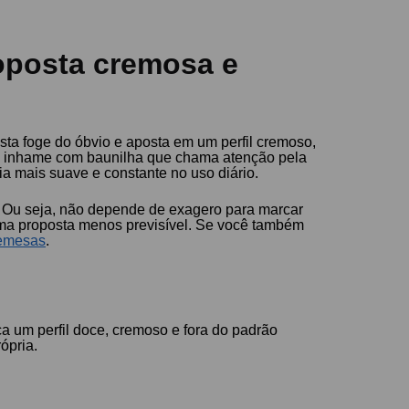
oposta cremosa e
sta foge do óbvio e aposta em um perfil cremoso,
de inhame com baunilha que chama atenção pela
a mais suave e constante no uso diário.
. Ou seja, não depende de exagero para marcar
uma proposta menos previsível. Se você também
remesas
.
 um perfil doce, cremoso e fora do padrão
ópria.