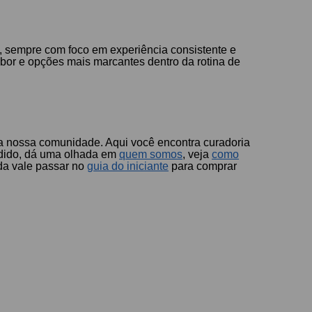
 sempre com foco em experiência consistente e
bor e opções mais marcantes dentro da rotina de
 da nossa comunidade. Aqui você encontra curadoria
edido, dá uma olhada em
quem somos
, veja
como
da vale passar no
guia do iniciante
para comprar