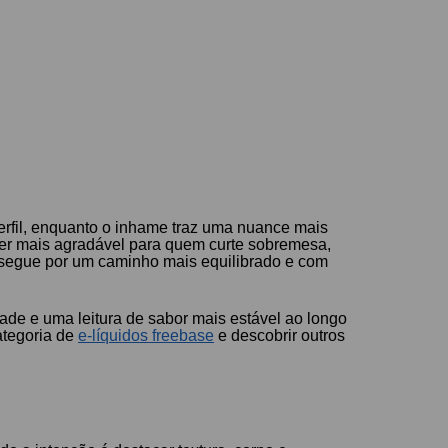
perfil, enquanto o inhame traz uma nuance mais
 ser mais agradável para quem curte sobremesa,
segue por um caminho mais equilibrado e com
ade e uma leitura de sabor mais estável ao longo
ategoria de
e-líquidos freebase
e descobrir outros