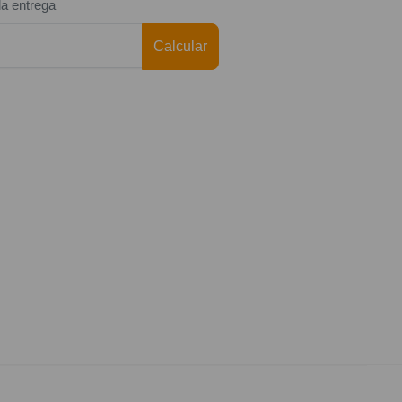
da entrega
Calcular