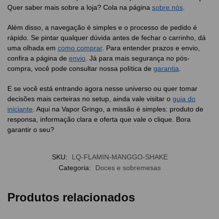
Quer saber mais sobre a loja? Cola na página
sobre nós
.
Além disso, a navegação é simples e o processo de pedido é
rápido. Se pintar qualquer dúvida antes de fechar o carrinho, dá
uma olhada em
como comprar
. Para entender prazos e envio,
confira a página de
envio
. Já para mais segurança no pós-
compra, você pode consultar nossa política de
garantia
.
E se você está entrando agora nesse universo ou quer tomar
decisões mais certeiras no setup, ainda vale visitar o
guia do
iniciante
. Aqui na Vapor Gringo, a missão é simples: produto de
responsa, informação clara e oferta que vale o clique. Bora
garantir o seu?
SKU:
LQ-FLAMIN-MANGGO-SHAKE
Categoria:
Doces e sobremesas
Produtos relacionados