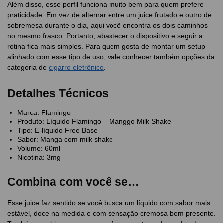
Além disso, esse perfil funciona muito bem para quem prefere
praticidade. Em vez de alternar entre um juice frutado e outro de
sobremesa durante o dia, aqui você encontra os dois caminhos
no mesmo frasco. Portanto, abastecer o dispositivo e seguir a
rotina fica mais simples. Para quem gosta de montar um setup
alinhado com esse tipo de uso, vale conhecer também opções da
categoria de
cigarro eletrônico
.
Detalhes Técnicos
Marca: Flamingo
Produto: Líquido Flamingo – Manggo Milk Shake
Tipo: E-líquido Free Base
Sabor: Manga com milk shake
Volume: 60ml
Nicotina: 3mg
Combina com você se…
Esse juice faz sentido se você busca um líquido com sabor mais
estável, doce na medida e com sensação cremosa bem presente.