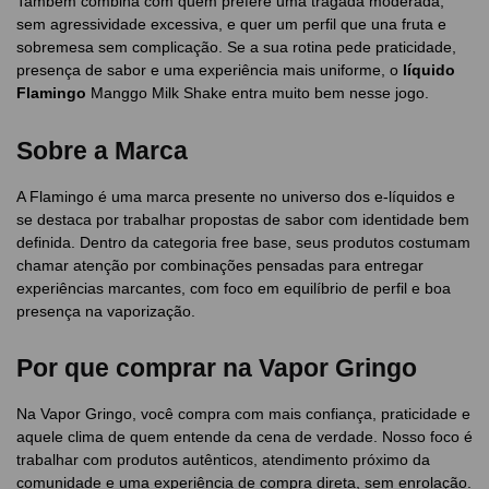
Também combina com quem prefere uma tragada moderada,
sem agressividade excessiva, e quer um perfil que una fruta e
sobremesa sem complicação. Se a sua rotina pede praticidade,
presença de sabor e uma experiência mais uniforme, o
líquido
Flamingo
Manggo Milk Shake entra muito bem nesse jogo.
Sobre a Marca
A Flamingo é uma marca presente no universo dos e-líquidos e
se destaca por trabalhar propostas de sabor com identidade bem
definida. Dentro da categoria free base, seus produtos costumam
chamar atenção por combinações pensadas para entregar
experiências marcantes, com foco em equilíbrio de perfil e boa
presença na vaporização.
Por que comprar na Vapor Gringo
Na Vapor Gringo, você compra com mais confiança, praticidade e
aquele clima de quem entende da cena de verdade. Nosso foco é
trabalhar com produtos autênticos, atendimento próximo da
comunidade e uma experiência de compra direta, sem enrolação.