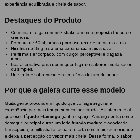
experiência equilibrada e cheia de sabor.
Destaques do Produto
Combina manga com milk shake em uma proposta frutada e
cremosa.
Formato de 60ml, prático para uso recorrente no dia a dia.
Nicotina de 3mg para uma experiência mais suave.
Perfil mais encorpado, com dulçor perceptível e tragada
macia.
Boa alternativa para quem quer fugir de sabores muito secos
ou simples.
Une fruta e sobremesa em uma única leitura de sabor.
Por que a galera curte esse modelo
Muita gente procura um líquido que consiga segurar a
experiência por mais tempo sem cansar rápido. É justamente aí
que esse
líquido Flamingo
ganha espaço. A manga entra como
destaque principal e traz um lado frutado maduro e adocicado.
Em seguida, o milk shake fecha a receita com mais cremosidade
e deixa a percepção do vapor mais cheia. Dessa forma, o sabor