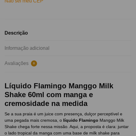
Não sei meu CEP
Descrição
Informação adicional
Avaliações
0
Líquido Flamingo Manggo Milk
Shake 60ml com manga e
cremosidade na medida
Se a sua praia é um juice com presença, dulçor perceptível e
uma pegada mais cremosa, o
líquido Flamingo
Manggo Milk
Shake chega forte nessa missão. Aqui, a proposta é clara: juntar
o lado tropical da manga com uma base de milk shake para