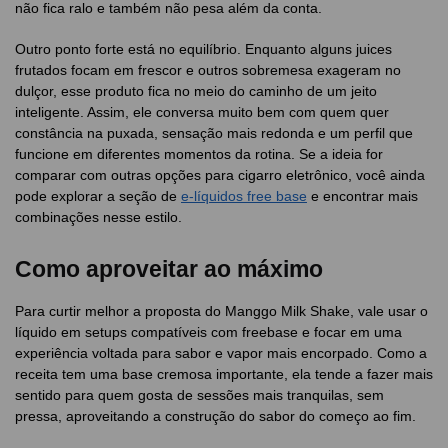
não fica ralo e também não pesa além da conta.
Outro ponto forte está no equilíbrio. Enquanto alguns juices
frutados focam em frescor e outros sobremesa exageram no
dulçor, esse produto fica no meio do caminho de um jeito
inteligente. Assim, ele conversa muito bem com quem quer
constância na puxada, sensação mais redonda e um perfil que
funcione em diferentes momentos da rotina. Se a ideia for
comparar com outras opções para cigarro eletrônico, você ainda
pode explorar a seção de
e-líquidos free base
e encontrar mais
combinações nesse estilo.
Como aproveitar ao máximo
Para curtir melhor a proposta do Manggo Milk Shake, vale usar o
líquido em setups compatíveis com freebase e focar em uma
experiência voltada para sabor e vapor mais encorpado. Como a
receita tem uma base cremosa importante, ela tende a fazer mais
sentido para quem gosta de sessões mais tranquilas, sem
pressa, aproveitando a construção do sabor do começo ao fim.