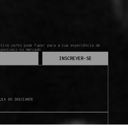
itivo certo pode fazer para a sua experiência de
sponíveis no mercado.
INSCREVER-SE
UIA DO INICIANTE