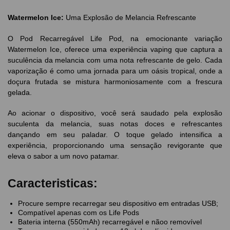
Watermelon Ice:
Uma Explosão de Melancia Refrescante
O Pod Recarregável Life Pod, na emocionante variação
Watermelon Ice, oferece uma experiência vaping que captura a
suculência da melancia com uma nota refrescante de gelo. Cada
vaporização é como uma jornada para um oásis tropical, onde a
doçura frutada se mistura harmoniosamente com a frescura
gelada.
Ao acionar o dispositivo, você será saudado pela explosão
suculenta da melancia, suas notas doces e refrescantes
dançando em seu paladar. O toque gelado intensifica a
experiência, proporcionando uma sensação revigorante que
eleva o sabor a um novo patamar.
Caracteristicas:
Procure sempre recarregar seu dispositivo em entradas USB;
Compatível apenas com os Life Pods
Bateria interna (550mAh) recarregável e nãoo removível