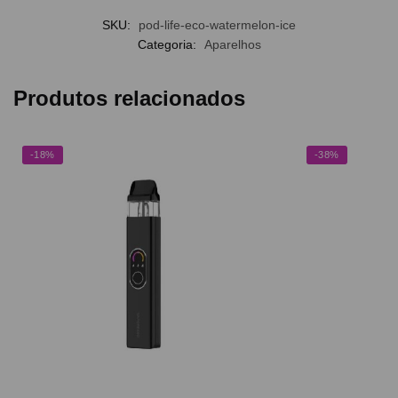
SKU:
pod-life-eco-watermelon-ice
Categoria:
Aparelhos
Produtos relacionados
-18%
-38%