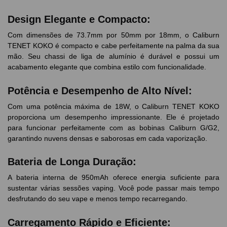
Design Elegante e Compacto:
Com dimensões de 73.7mm por 50mm por 18mm, o Caliburn
TENET KOKO é compacto e cabe perfeitamente na palma da sua
mão. Seu chassi de liga de alumínio é durável e possui um
acabamento elegante que combina estilo com funcionalidade.
Potência e Desempenho de Alto Nível:
Com uma potência máxima de 18W, o Caliburn TENET KOKO
proporciona um desempenho impressionante. Ele é projetado
para funcionar perfeitamente com as bobinas Caliburn G/G2,
garantindo nuvens densas e saborosas em cada vaporização.
Bateria de Longa Duração:
A bateria interna de 950mAh oferece energia suficiente para
sustentar várias sessões vaping. Você pode passar mais tempo
desfrutando do seu vape e menos tempo recarregando.
Carregamento Rápido e Eficiente: