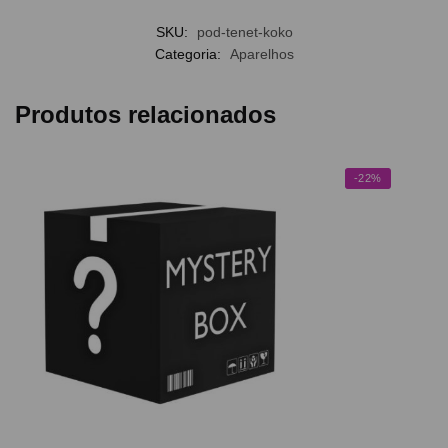
SKU:
pod-tenet-koko
Categoria:
Aparelhos
Produtos relacionados
-22%