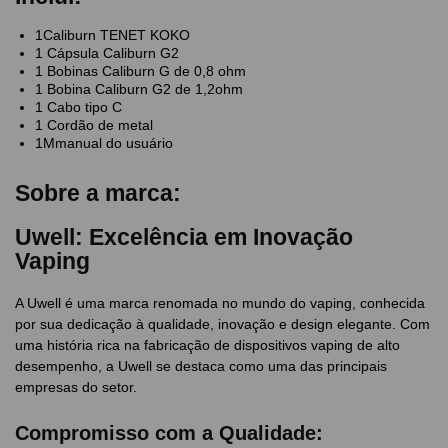
1Caliburn TENET KOKO
1 Cápsula Caliburn G2
1 Bobinas Caliburn G de 0,8 ohm
1 Bobina Caliburn G2 de 1,2ohm
1 Cabo tipo C
1 Cordão de metal
1Mmanual do usuário
Sobre a marca:
Uwell: Excelência em Inovação
Vaping
A Uwell é uma marca renomada no mundo do vaping, conhecida
por sua dedicação à qualidade, inovação e design elegante. Com
uma história rica na fabricação de dispositivos vaping de alto
desempenho, a Uwell se destaca como uma das principais
empresas do setor.
Compromisso com a Qualidade: