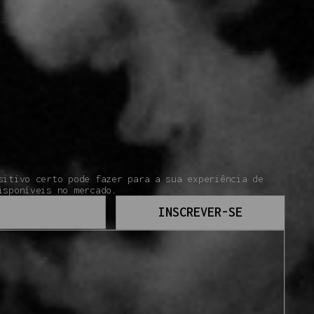
sitivo certo pode fazer para a sua experiência de
isponíveis no mercado.
INSCREVER-SE