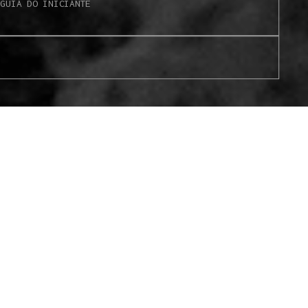
S
GUIA DO INICIANTE