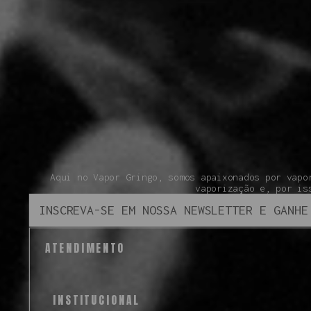
Aqui no Vapor Gringo, somos apaixonados por vapo
vaporização e, por is
ATENDIMENTO
INSTITUCIONAL