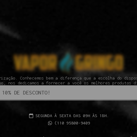
rização. Conhecemos bem a diferença que a escolha do dispo
so, nos dedicamos a fornecer a você os melhores produtos d
SEGUNDA À SEXTA DAS 09H ÀS 18H.
(110 95800-9409