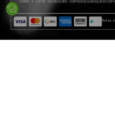
SOBRE A VAPOR GRINGO
COMO COMPRAR
SEGURANÇA
ENVIO
PA
Todos o