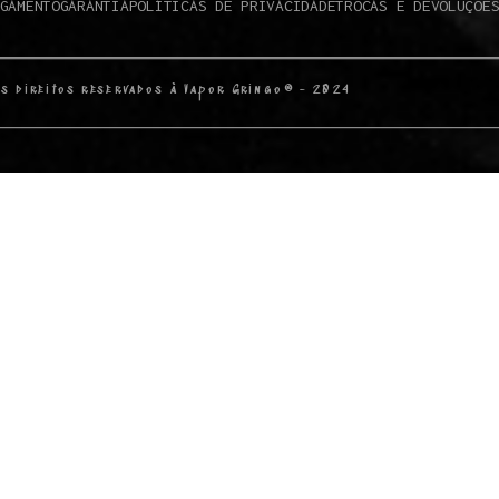
GAMENTO
GARANTIA
POLÍTICAS DE PRIVACIDADE
TROCAS E DEVOLUÇÕE
s direitos reservados à Vapor Gringo® - 2024