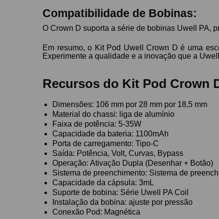
Compatibilidade de Bobinas:
O Crown D suporta a série de bobinas Uwell PA, p
Em resumo, o Kit Pod Uwell Crown D é uma escolh
Experimente a qualidade e a inovação que a Uwell
Recursos do Kit Pod Crown D
Dimensões: 106 mm por 28 mm por 18,5 mm
Material do chassi: liga de alumínio
Faixa de potência: 5-35W
Capacidade da bateria: 1100mAh
Porta de carregamento: Tipo-C
Saída: Potência, Volt, Curvas, Bypass
Operação: Ativação Dupla (Desenhar + Botão)
Sistema de preenchimento: Sistema de preench
Capacidade da cápsula: 3mL
Suporte de bobina: Série Uwell PA Coil
Instalação da bobina: ajuste por pressão
Conexão Pod: Magnética