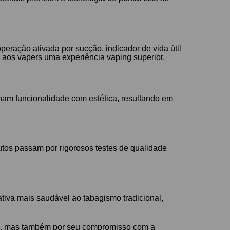
eração ativada por sucção, indicador de vida útil
 aos vapers uma experiência vaping superior.
am funcionalidade com estética, resultando em
tos passam por rigorosos testes de qualidade
tiva mais saudável ao tabagismo tradicional,
ng, mas também por seu compromisso com a