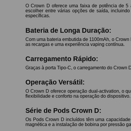
O Crown D oferece uma faixa de potência de 5 
escolher entre várias opções de saída, inclui
específicas.
Bateria de Longa Duração:
Com uma bateria embutida de 1100mAh, o Crown D o
as recargas e uma experiência vaping contínua.
Carregamento Rápido:
Graças à porta Tipo-C, o carregamento do Crown D
Operação Versátil:
O Crown D oferece operação dual-activation, o que
flexibilidade e conforto na operação do dispositivo.
Série de Pods Crown D:
Os Pods Crown D incluídos têm uma capacidade 
magnética e a instalação de bobina por pressão 