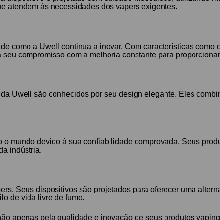
que atendem às necessidades dos vapers exigentes.
de como a Uwell continua a inovar. Com características como op
ra seu compromisso com a melhoria constante para proporcionar
da Uwell são conhecidos por seu design elegante. Eles combin
o o mundo devido à sua confiabilidade comprovada. Seus produ
a indústria.
. Seus dispositivos são projetados para oferecer uma alterna
lo de vida livre de fumo.
não apenas pela qualidade e inovação de seus produtos vapi