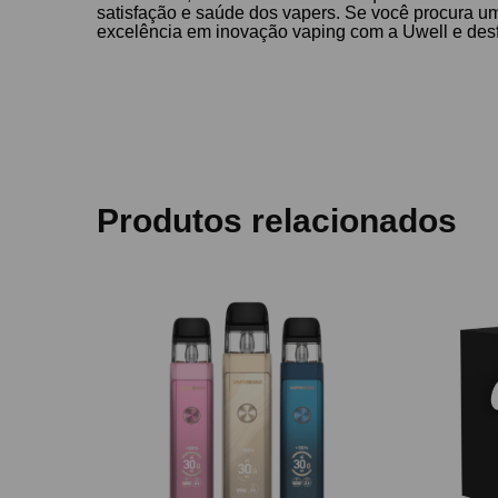
satisfação e saúde dos vapers. Se você procura um
excelência em inovação vaping com a Uwell e desf
Produtos relacionados