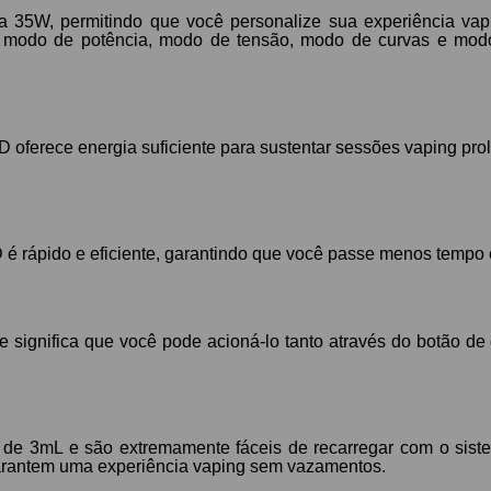
a 35W, permitindo que você personalize sua experiência vap
ndo modo de potência, modo de tensão, modo de curvas e mod
ferece energia suficiente para sustentar sessões vaping pro
 é rápido e eficiente, garantindo que você passe menos tempo
 significa que você pode acioná-lo tanto através do botão de 
de 3mL e são extremamente fáceis de recarregar com o siste
garantem uma experiência vaping sem vazamentos.