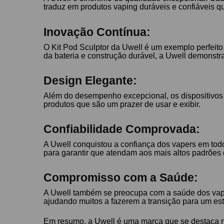
traduz em produtos vaping duráveis e confiáveis 
Inovação Contínua:
O Kit Pod Sculptor da Uwell é um exemplo perfeito 
da bateria e construção durável, a Uwell demonst
Design Elegante:
Além do desempenho excepcional, os dispositivos 
produtos que são um prazer de usar e exibir.
Confiabilidade Comprovada:
A Uwell conquistou a confiança dos vapers em tod
para garantir que atendam aos mais altos padrões d
Compromisso com a Saúde:
A Uwell também se preocupa com a saúde dos vapers
ajudando muitos a fazerem a transição para um esti
Em resumo, a Uwell é uma marca que se destaca 