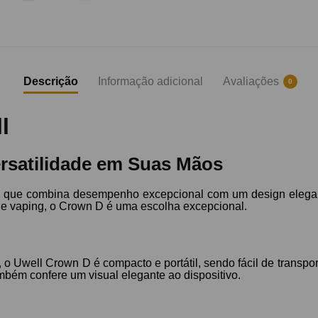
Descrição
Informação adicional
Avaliações
0
l
ersatilidade em Suas Mãos
g que combina desempenho excepcional com um design elegant
de vaping, o Crown D é uma escolha excepcional.
ell Crown D é compacto e portátil, sendo fácil de transporta
mbém confere um visual elegante ao dispositivo.