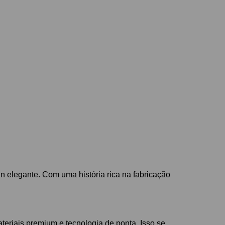
 elegante. Com uma história rica na fabricação
teriais premium e tecnologia de ponta. Isso se