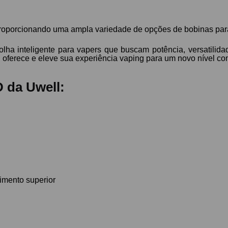
roporcionando uma ampla variedade de opções de bobinas para
a inteligente para vapers que buscam potência, versatilida
 oferece e eleve sua experiência vaping para um novo nível c
 da Uwell:
imento superior