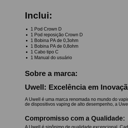
Inclui:
1 Pod Crown D
1 Pod reposição Crown D
1 Bobina PA de 0,3ohm
1 Bobina PA de 0,8ohm
1 Cabo tipo C
1 Manual do usuário
Sobre a marca:
Uwell: Excelência em Inovaç
A Uwell é uma marca renomada no mundo do vaping,
de dispositivos vaping de alto desempenho, a Uwe
Compromisso com a Qualidade:
A Uwell é sinônimo de qualidade excepcional. Cada