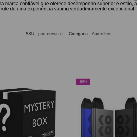
a marca confiável que oferece desempenho superior e estilo, a
rute de uma experiência vaping verdadeiramente excepcional.
SKU:
pod-crown-d
Categoria:
Aparelhos
-55%