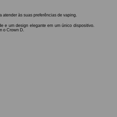
 atender às suas preferências de vaping.
de e um design elegante em um único dispositivo.
om o Crown D.