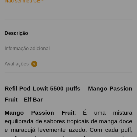
Não sei meu CEP
Descrição
Informação adicional
Avaliações
0
Refil Pod Lowit 5500 puffs – Mango Passion
Fruit – Elf Bar
Mango Passion Fruit
: É
uma mistura
equilibrada de sabores tropicais de manga doce
e maracujá levemente azedo. Com cada puff,