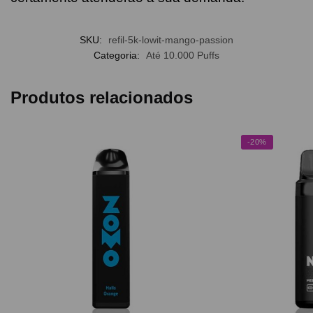
SKU:
refil-5k-lowit-mango-passion
Categoria:
Até 10.000 Puffs
Produtos relacionados
-20%