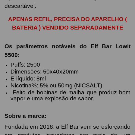
descartável.
APENAS REFIL, PRECISA DO APARELHO (
BATERIA ) VENDIDO SEPARADAMENTE
Os parâmetros notáveis ​​do Elf Bar Lowit
5500:
Puffs: 2500
Dimensões: 50x40x20mm
E-líquido: 8ml
Nicotina%: 5% ou 50mg (NICSALT)
Feito de bobinas de malha que produz bom
vapor e uma explosão de sabor.
Sobre a marca:
Fundada em 2018, a Elf Bar vem se esforçando