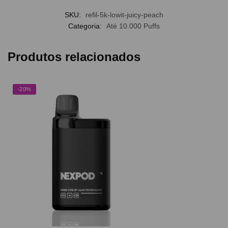
SKU:
refil-5k-lowit-juicy-peach
Categoria:
Até 10.000 Puffs
Produtos relacionados
-20%