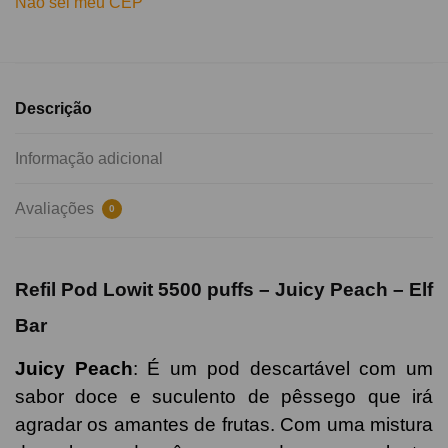
Não sei meu CEP
Descrição
Informação adicional
Avaliações
0
Refil Pod Lowit 5500 puffs – Juicy Peach – Elf
Bar
Juicy Peach
: É
um pod descartável com um
sabor doce e suculento de pêssego que irá
agradar os amantes de frutas. Com uma mistura