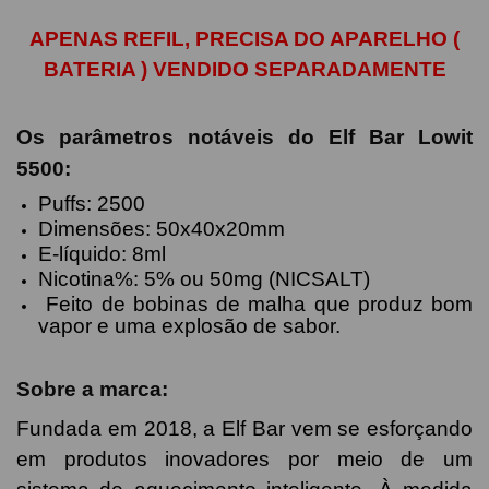
APENAS REFIL, PRECISA DO APARELHO (
BATERIA ) VENDIDO SEPARADAMENTE
Os parâmetros notáveis ​​do Elf Bar Lowit
5500:
Puffs: 2500
Dimensões: 50x40x20mm
E-líquido: 8ml
Nicotina%: 5% ou 50mg (NICSALT)
Feito de bobinas de malha que produz bom
vapor e uma explosão de sabor.
Sobre a marca:
Fundada em 2018, a Elf Bar vem se esforçando
em produtos inovadores por meio de um