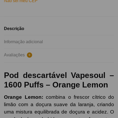
Não sei meu CEP
Descrição
Informação adicional
Avaliações
0
Pod descartável Vapesoul –
1600 Puffs – Orange Lemon
Orange Lemon
:
combina o frescor cítrico do
limão com a doçura suave da laranja, criando
uma mistura equilibrada de doçura e acidez. O