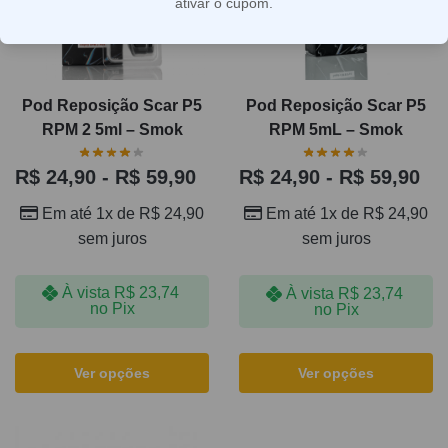
ativar o cupom.
Pod Reposição Scar P5
Pod Reposição Scar P5
RPM 2 5ml – Smok
RPM 5mL – Smok
R$
24,90
-
R$
59,90
R$
24,90
-
R$
59,90
Em até 1x de
R$
24,90
Em até 1x de
R$
24,90
sem juros
sem juros
À vista
R$
23,74
À vista
R$
23,74
no Pix
no Pix
Ver opções
Ver opções