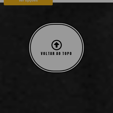
Ver opções
Mostrando todos os 3 resultados
VOLTAR AO TOPO