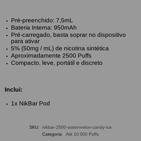
Pré-preenchido: 7,5mL
Bateria Interna: 950mAh
Pré-carregado, basta soprar no dispositivo
para ativar
5% (50mg / mL) de nicotina sintética
Aproximadamente 2500 Puffs
Compacto, leve, portátil e discreto
Inclui:
1x NikBar Pod
SKU:
nikbar-2500-watermelon-candy-ice
Categoria:
Até 10.000 Puffs