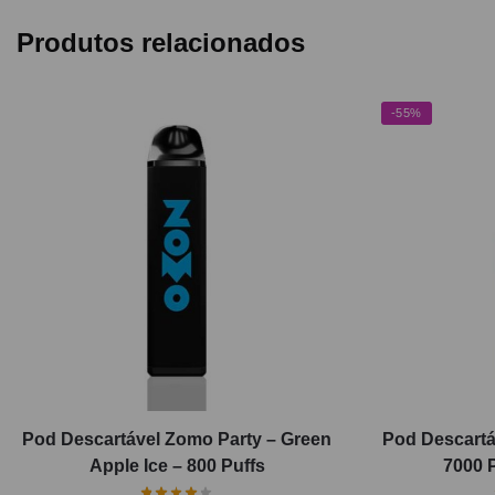
Produtos relacionados
-55%
Pod Descartável Zomo Party – Green
Pod Descartá
Apple Ice – 800 Puffs
7000 P