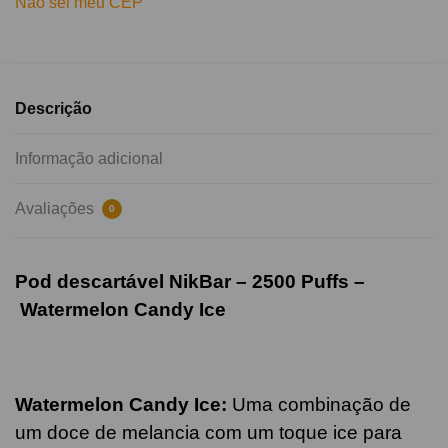
Não sei meu CEP
Descrição
Informação adicional
Avaliações
0
Pod descartável NikBar – 2500 Puffs –
Watermelon Candy Ice
Watermelon Candy Ice
:
Uma combinação de
um doce de melancia com um toque ice para