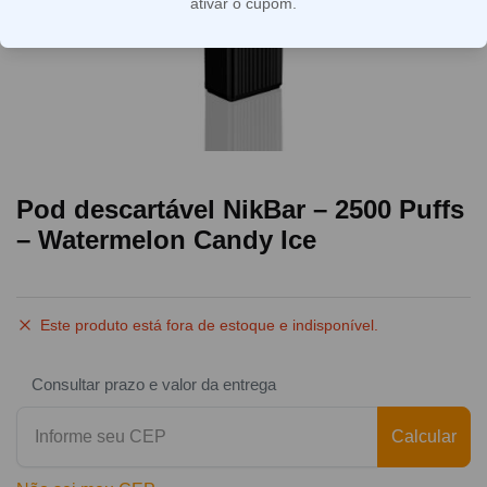
ativar o cupom.
Pod descartável NikBar – 2500 Puffs
– Watermelon Candy Ice
Este produto está fora de estoque e indisponível.
Consultar prazo e valor da entrega
Calcular